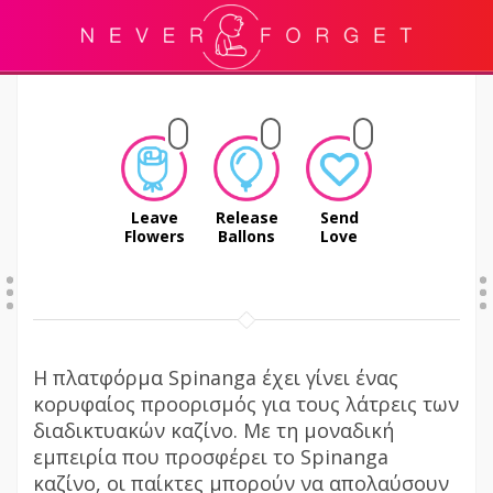
Leave
Release
Send
Flowers
Ballons
Love
Η πλατφόρμα Spinanga έχει γίνει ένας
κορυφαίος προορισμός για τους λάτρεις των
διαδικτυακών καζίνο. Με τη μοναδική
εμπειρία που προσφέρει το Spinanga
καζίνο, οι παίκτες μπορούν να απολαύσουν