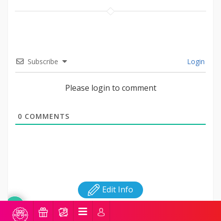
Subscribe
Login
Please login to comment
0
COMMENTS
Edit Info