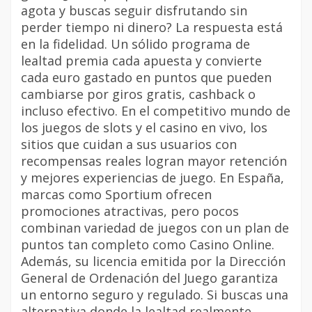
agota y buscas seguir disfrutando sin
perder tiempo ni dinero? La respuesta está
en la fidelidad. Un sólido programa de
lealtad premia cada apuesta y convierte
cada euro gastado en puntos que pueden
cambiarse por giros gratis, cashback o
incluso efectivo. En el competitivo mundo de
los juegos de slots y el casino en vivo, los
sitios que cuidan a sus usuarios con
recompensas reales logran mayor retención
y mejores experiencias de juego. En España,
marcas como Sportium ofrecen
promociones atractivas, pero pocos
combinan variedad de juegos con un plan de
puntos tan completo como Casino Online.
Además, su licencia emitida por la Dirección
General de Ordenación del Juego garantiza
un entorno seguro y regulado. Si buscas una
alternativa donde la lealtad realmente