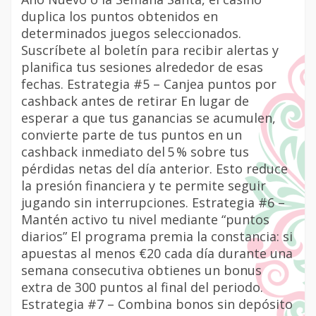
duplica los puntos obtenidos en
determinados juegos seleccionados.
Suscríbete al boletín para recibir alertas y
planifica tus sesiones alrededor de esas
fechas. Estrategia #5 – Canjea puntos por
cashback antes de retirar En lugar de
esperar a que tus ganancias se acumulen,
convierte parte de tus puntos en un
cashback inmediato del 5 % sobre tus
pérdidas netas del día anterior. Esto reduce
la presión financiera y te permite seguir
jugando sin interrupciones. Estrategia #6 –
Mantén activo tu nivel mediante “puntos
diarios” El programa premia la constancia: si
apuestas al menos €20 cada día durante una
semana consecutiva obtienes un bonus
extra de 300 puntos al final del periodo.
Estrategia #7 – Combina bonos sin depósito