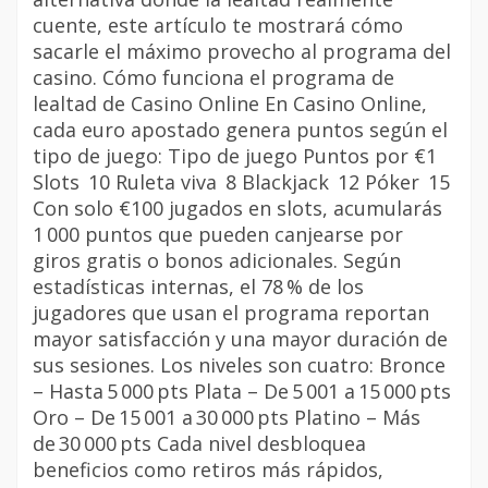
cuente, este artículo te mostrará cómo
sacarle el máximo provecho al programa del
casino. Cómo funciona el programa de
lealtad de Casino Online En Casino Online,
cada euro apostado genera puntos según el
tipo de juego: Tipo de juego Puntos por €1
Slots 10 Ruleta viva 8 Blackjack 12 Póker 15
Con solo €100 jugados en slots, acumularás
1 000 puntos que pueden canjearse por
giros gratis o bonos adicionales. Según
estadísticas internas, el 78 % de los
jugadores que usan el programa reportan
mayor satisfacción y una mayor duración de
sus sesiones. Los niveles son cuatro: Bronce
– Hasta 5 000 pts Plata – De 5 001 a 15 000 pts
Oro – De 15 001 a 30 000 pts Platino – Más
de 30 000 pts Cada nivel desbloquea
beneficios como retiros más rápidos,