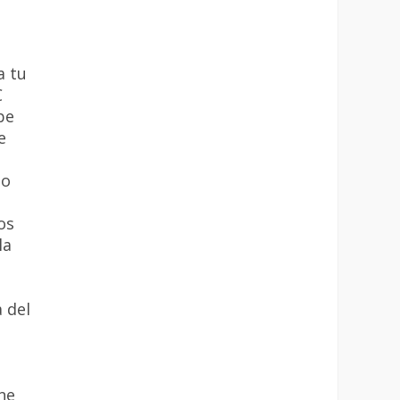
a tu
C
be
e
no
os
la
 del
ne