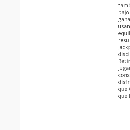
tamb
bajo
gana
usan
equi
resu
jack
disc
Reti
Juga
cons
disf
que 
que 