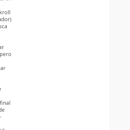
kroll
ador)
sca
ar
 pero
nar
e
final
de
-