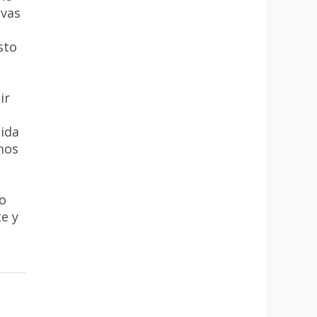
ivas
sto
ir
ida
mos
vo
e y