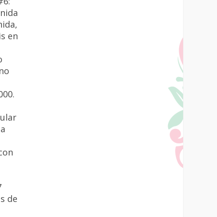
#6:
nida
nida,
is en
o
ino
000.
ular
ga
 con
7
s de