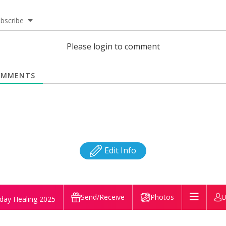
bscribe
Please login to comment
MMENTS
Edit Info
Send/Receive
Photos
U
iday Healing 2025