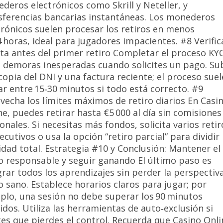
deros electrónicos como Skrill y Neteller, y
sferencias bancarias instantáneas. Los monederos
trónicos suelen procesar los retiros en menos
4 horas, ideal para jugadores impacientes. #8 Verific
ta antes del primer retiro Completar el proceso KY
a demoras inesperadas cuando solicites un pago. Su
copia del DNI y una factura reciente; el proceso suel
ar entre 15‑30 minutos si todo está correcto. #9
vecha los límites máximos de retiro diarios En Casi
ne, puedes retirar hasta €5 000 al día sin comisiones
ionales. Si necesitas más fondos, solicita varios retir
ecutivos o usa la opción “retiro parcial” para dividir 
idad total. Estrategia #10 y Conclusión: Mantener el
o responsable y seguir ganando El último paso es
grar todos los aprendizajes sin perder la perspectiva
o sano. Establece horarios claros para jugar; por
plo, una sesión no debe superar los 90 minutos
idos. Utiliza las herramientas de auto‑exclusión si
tes que pierdes el control. Recuerda que Casino Onli