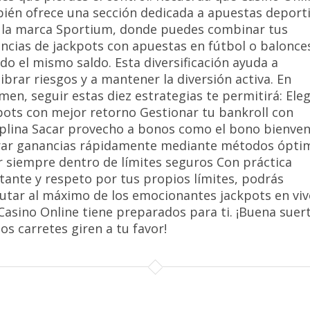
ién ofrece una sección dedicada a apuestas deport
 la marca Sportium, donde puedes combinar tus
ncias de jackpots con apuestas en fútbol o balonce
do el mismo saldo. Esta diversificación ayuda a
librar riesgos y a mantener la diversión activa. En
men, seguir estas diez estrategias te permitirá: Eleg
pots con mejor retorno Gestionar tu bankroll con
iplina Sacar provecho a bonos como el bono bienven
rar ganancias rápidamente mediante métodos ópti
r siempre dentro de límites seguros Con práctica
tante y respeto por tus propios límites, podrás
rutar al máximo de los emocionantes jackpots en vi
Casino Online tiene preparados para ti. ¡Buena suert
los carretes giren a tu favor!