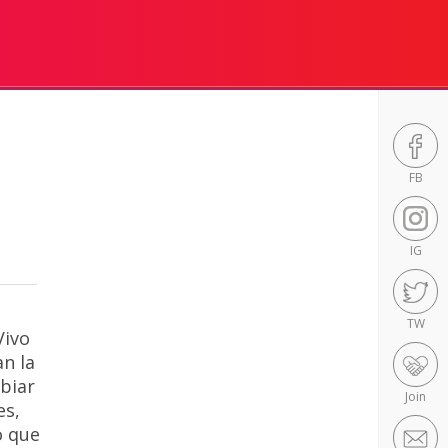
FB
IG
TW
Vivo
n la
biar
Join
es,
o que