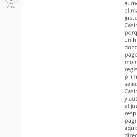
aume
Area
el m
just
Casi
porq
un h
dond
pago
mome
regi
prim
sele
Casi
y au
el j
resp
pági
aquí
dire