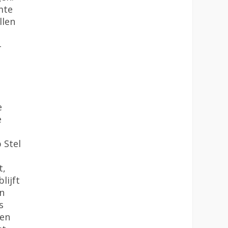
mte
llen
-
e
e
 Stel
t,
lijft
an
s
een