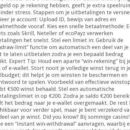
 geld op je rekening hebben, geeft je extra speelrui
inder stress. Stappen om je uitbetalingen te versne
fieer je account: Upload ID, bewijs van adres en
almethode vooraf. Kies een snelle betaalmethode: E
ets zoals Skrill, Neteller of ecoPayz verwerken
etalingen het snelst. Stel een limiet in: Gebruik de
hdraw‑limit” functie om automatisch een deel van je
t te laten uitbetalen zodra je een bepaald bedrag
ikt. Expert Tip: Houd een aparte “win‑rekening” bij j
of e-wallet. Stort nooit je volledige winst terug in j
lbudget; dit helpt je om winsten te beschermen en
ntwoord te spelen. Voorbeeld van effectieve winstop
ebt €500 winst behaald. Stel een automatische
etalingslimiet in op €200. Zodra je saldo €200 bereik
t het bedrag naar je e-wallet overgemaakt. De rest b
hikbaar voor verder spel, maar je bent verzekerd v
deel van je winst. Did you know? Bij sommige casino’
je een “instant win‑withdrawal” aanvragen, waarbij 