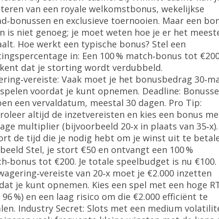
iteren van een royale welkomstbonus, wekelijkse
ad‑bonussen en exclusieve toernooien. Maar een bo
en is niet genoeg; je moet weten hoe je er het meest
aalt. Hoe werkt een typische bonus? Stel een
tingspercentage in: Een 100 % match‑bonus tot €20
kent dat je storting wordt verdubbeld.
ring‑vereiste: Vaak moet je het bonusbedrag 30‑ma
spelen voordat je kunt opnemen. Deadline: Bonuss
en een vervaldatum, meestal 30 dagen. Pro Tip:
roleer altijd de inzetvereisten en kies een bonus me
lage multiplier (bijvoorbeeld 20‑x in plaats van 35‑x)
ort de tijd die je nodig hebt om je winst uit te betal
beeld Stel, je stort €50 en ontvangt een 100 %
h‑bonus tot €200. Je totale speelbudget is nu €100.
wagering‑vereiste van 20‑x moet je €2.000 inzetten
dat je kunt opnemen. Kies een spel met een hoge R
. 96 %) en een laag risico om die €2.000 efficiënt te
len. Industry Secret: Slots met een medium volatilit