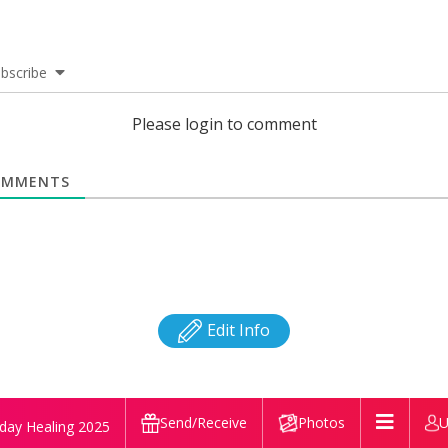
bscribe
Please login to comment
MMENTS
Edit Info
Send/Receive
Photos
U
iday Healing 2025