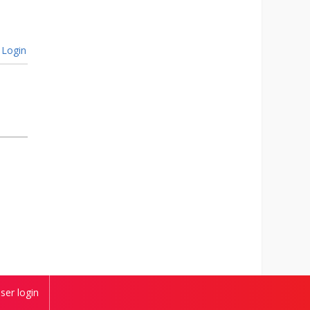
Login
ser login