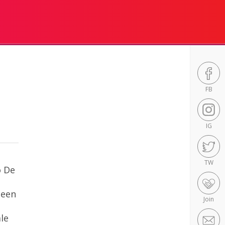
FB
IG
TW
o De
 een
Join
le