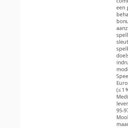
comb
een 
beha
bonu
aanzi
spell
sleu
spel
doel
indr
mode
Spee
Euro
(≤ 1
Medi
leve
95‑9
Mool
maar 