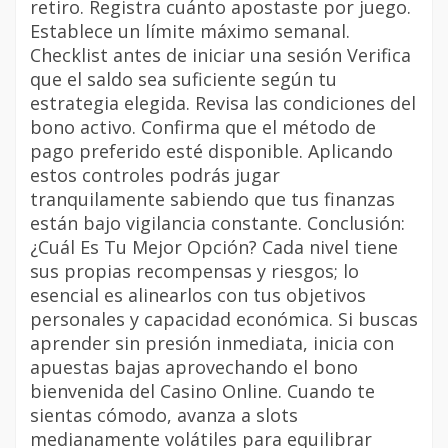
retiro. Registra cuánto apostaste por juego.
Establece un límite máximo semanal.
Checklist antes de iniciar una sesión Verifica
que el saldo sea suficiente según tu
estrategia elegida. Revisa las condiciones del
bono activo. Confirma que el método de
pago preferido esté disponible. Aplicando
estos controles podrás jugar
tranquilamente sabiendo que tus finanzas
están bajo vigilancia constante. Conclusión:
¿Cuál Es Tu Mejor Opción? Cada nivel tiene
sus propias recompensas y riesgos; lo
esencial es alinearlos con tus objetivos
personales y capacidad económica. Si buscas
aprender sin presión inmediata, inicia con
apuestas bajas aprovechando el bono
bienvenida del Casino Online. Cuando te
sientas cómodo, avanza a slots
medianamente volátiles para equilibrar