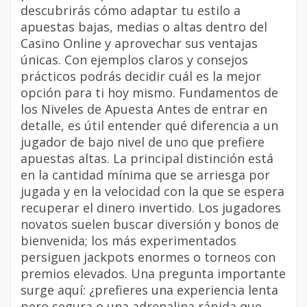
descubrirás cómo adaptar tu estilo a
apuestas bajas, medias o altas dentro del
Casino Online y aprovechar sus ventajas
únicas. Con ejemplos claros y consejos
prácticos podrás decidir cuál es la mejor
opción para ti hoy mismo. Fundamentos de
los Niveles de Apuesta Antes de entrar en
detalle, es útil entender qué diferencia a un
jugador de bajo nivel de uno que prefiere
apuestas altas. La principal distinción está
en la cantidad mínima que se arriesga por
jugada y en la velocidad con la que se espera
recuperar el dinero invertido. Los jugadores
novatos suelen buscar diversión y bonos de
bienvenida; los más experimentados
persiguen jackpots enormes o torneos con
premios elevados. Una pregunta importante
surge aquí: ¿prefieres una experiencia lenta
pero segura o una adrenalina rápida que