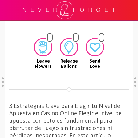
Leave
Release
Send
Flowers
Ballons
Love
3 Estrategias Clave para Elegir tu Nivel de
Apuesta en Casino Online Elegir el nivel de
apuesta correcto es fundamental para
disfrutar del juego sin frustraciones ni
pérdidas inesperadas. En este artículo