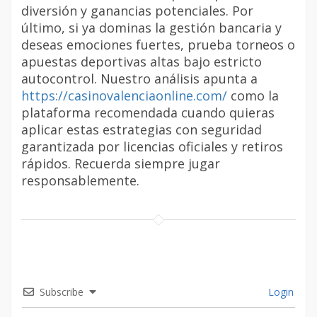
diversión y ganancias potenciales. Por
último, si ya dominas la gestión bancaria y
deseas emociones fuertes, prueba torneos o
apuestas deportivas altas bajo estricto
autocontrol. Nuestro análisis apunta a
https://casinovalenciaonline.com/
como la
plataforma recomendada cuando quieras
aplicar estas estrategias con seguridad
garantizada por licencias oficiales y retiros
rápidos. Recuerda siempre jugar
responsablemente.
Subscribe
Login