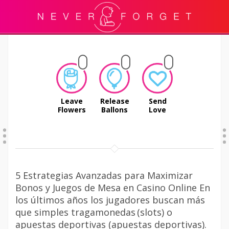
Leave
Release
Send
Flowers
Ballons
Love
5 Estrategias Avanzadas para Maximizar
Bonos y Juegos de Mesa en Casino Online En
los últimos años los jugadores buscan más
que simples tragamonedas (slots) o
apuestas deportivas (apuestas deportivas).