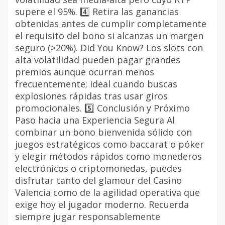
supere el 95%. 4️⃣ Retira las ganancias
obtenidas antes de cumplir completamente
el requisito del bono si alcanzas un margen
seguro (>​20%). Did You Know? Los slots con
alta volatilidad pueden pagar grandes
premios aunque ocurran menos
frecuentemente; ideal cuando buscas
explosiones rápidas tras usar giros
promocionales. 5️⃣ Conclusión y Próximo
Paso hacia una Experiencia Segura Al
combinar un bono bienvenida sólido con
juegos estratégicos como baccarat o póker
y elegir métodos rápidos como monederos
electrónicos o criptomonedas, puedes
disfrutar tanto del glamour del Casino
Valencia como de la agilidad operativa que
exige hoy el jugador moderno. Recuerda
siempre jugar responsablemente