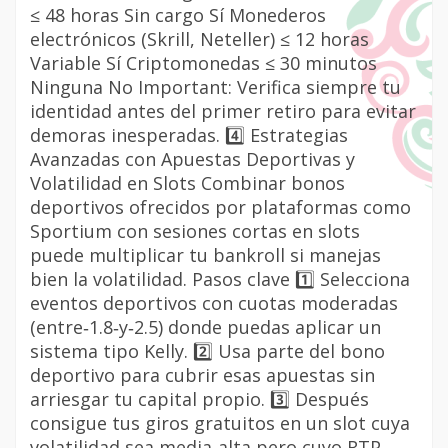
≤ 48 horas Sin cargo Sí Monederos
electrónicos (Skrill, Neteller) ≤ 12 horas
Variable Sí Criptomonedas ≤ 30 minutos
Ninguna No Important: Verifica siempre tu
identidad antes del primer retiro para evitar
demoras inesperadas. 4️⃣ Estrategias
Avanzadas con Apuestas Deportivas y
Volatilidad en Slots Combinar bonos
deportivos ofrecidos por plataformas como
Sportium con sesiones cortas en slots
puede multiplicar tu bankroll si manejas
bien la volatilidad. Pasos clave 1️⃣ Selecciona
eventos deportivos con cuotas moderadas
(entre‑1.8‑y‑2.5) donde puedas aplicar un
sistema tipo Kelly. 2️⃣ Usa parte del bono
deportivo para cubrir esas apuestas sin
arriesgar tu capital propio. 3️⃣ Después
consigue tus giros gratuitos en un slot cuya
volatilidad sea media‑alta pero cuyo RTP