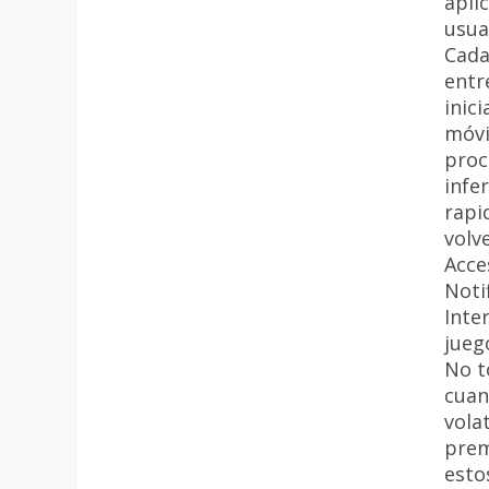
apli
usua
Cada
entr
inic
móvi
proc
infer
rapi
volv
Acce
Noti
Inte
jueg
No t
cuan
vola
prem
esto