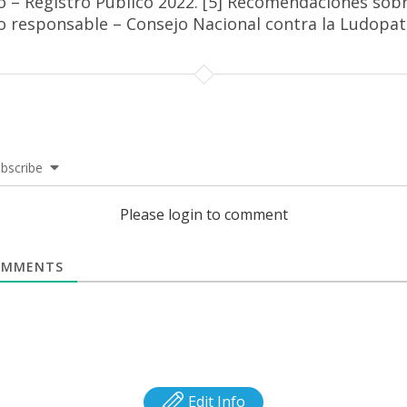
o – Registro Público 2022. [5] Recomendaciones sob
o responsable – Consejo Nacional contra la Ludopat
bscribe
Please login to comment
MMENTS
Edit Info