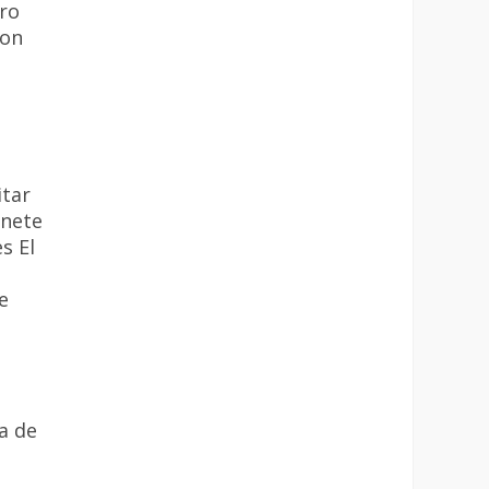
iro
con
itar
Únete
s El
e
a de