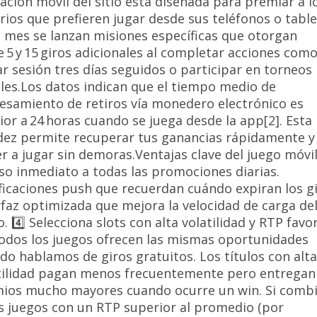
cación móvil del sitio está diseñada para premiar a l
rios que prefieren jugar desde sus teléfonos o tablet
 mes se lanzan misiones específicas que otorgan
e 5 y 15 giros adicionales al completar acciones com
iar sesión tres días seguidos o participar en torneos
les.​ Los datos indican que el tiempo medio de
esamiento de retiros vía monedero electrónico es
ior a 24 horas cuando se juega desde la app​[2]​. Esta
dez permite recuperar tus ganancias rápidamente y
er a jugar sin demoras.​ Ventajas clave del juego móvil
so inmediato a todas las promociones diarias.
ficaciones push que recuerdan cuándo expiran los gi
rfaz optimizada que mejora la velocidad de carga de
o. 4️⃣ Selecciona slots con alta volatilidad y RTP favo
odos los juegos ofrecen las mismas oportunidades
do hablamos de giros gratuitos.​ Los títulos con alta
tilidad pagan menos frecuentemente pero entregan
ios mucho mayores cuando ocurre un win.​ Si comb
s juegos con un RTP superior al promedio (por