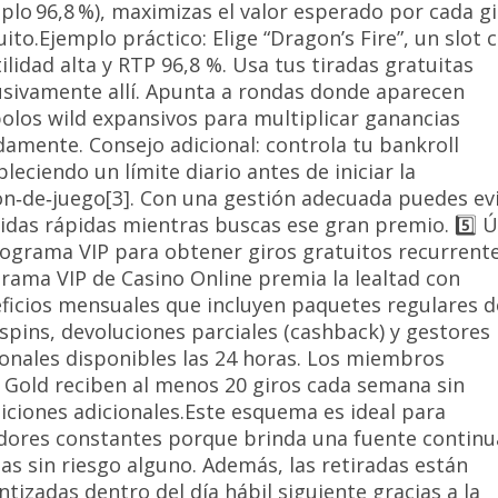
plo 96,8 %​), maximizas el valor esperado por cada g
ito.​ Ejemplo práctico: Elige “Dragon’s Fire”, un slot 
tilidad alta y RTP 96,8 %. Usa tus tiradas gratuitas
usivamente allí. Apunta a rondas donde aparecen
olos wild expansivos para multiplicar ganancias
damente. Consejo adicional: controla tu bankroll
bleciendo un límite diario antes de iniciar la
ón‑de‑juego​[3]​. Con una gestión adecuada puedes ev
idas rápidas mientras buscas ese gran premio. 5️⃣ 
rograma VIP para obtener giros gratuitos recurrente
rama VIP de Casino Online premia la lealtad con
ficios mensuales que incluyen paquetes regulares d
 spins, devoluciones parciales (cashback) y gestores
onales disponibles las 24 horas.​ Los miembros
l Gold reciben al menos 20 giros cada semana sin
iciones adicionales.​ Este esquema es ideal para
dores constantes porque brinda una fuente continu
das sin riesgo alguno.​ Además, las retiradas están
ntizadas dentro del día hábil siguiente gracias a la