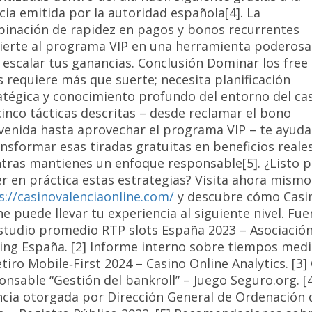
cia emitida por la autoridad española​​[4]​. La
inación de rapidez en pagos y bonos recurrentes
ierte al programa VIP en una herramienta poderosa
 escalar tus ganancias. Conclusión Dominar los free
s requiere más que suerte; necesita planificación
atégica y conocimiento profundo del entorno del casi
cinco tácticas descritas – desde reclamar el bono
venida hasta aprovechar el programa VIP – te ayud
ansformar esas tiradas gratuitas en beneficios reale
tras mantienes un enfoque responsable​[5]​. ¿Listo 
r en práctica estas estrategias? Visita ahora mismo
s://casinovalenciaonline.com/
y descubre cómo Casi
ne puede llevar tu experiencia al siguiente nivel. Fue
Estudio promedio RTP slots España 2023 – Asociació
ng España. [2] Informe interno sobre tiempos med
etiro Mobile‑First 2024 – Casino Online Analytics. [3]
onsable “Gestión del bankroll” – Juego Seguro.org. [
ncia otorgada por Dirección General de Ordenación 