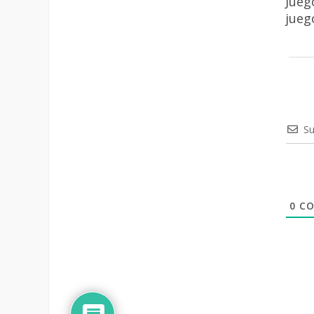
Jueg
jueg
Su
0
CO