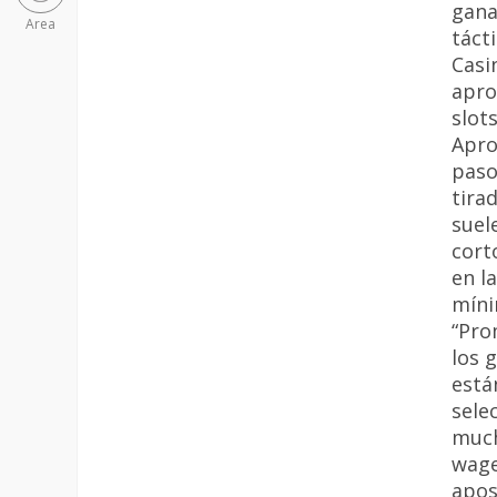
gana
Area
táct
Casi
apro
slots
Apro
paso
tira
suel
cort
en l
míni
“Pro
los 
está
sele
much
wage
apos