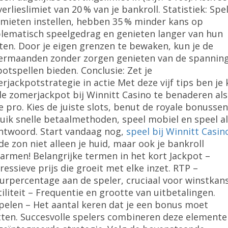
verlieslimiet van 20 % van je bankroll. Statistiek: Spe
limieten instellen, hebben 35 % minder kans op
lematisch speelgedrag en genieten langer van hun
ten. Door je eigen grenzen te bewaken, kun je de
rmaanden zonder zorgen genieten van de spanning
potspellen bieden. Conclusie: Zet je
rjackpotstrategie in actie Met deze vijf tips ben je 
e zomerjackpot bij Winnitt Casino te benaderen als
e pro. Kies de juiste slots, benut de royale bonussen
uik snelle betaalmethoden, speel mobiel en speel al
ntwoord. Start vandaag nog,
speel bij Winnitt Casin
 de zon niet alleen je huid, maar ook je bankroll
armen! Belangrijke termen in het kort Jackpot –
ressieve prijs die groeit met elke inzet. RTP –
urpercentage aan de speler, cruciaal voor winstkan
tiliteit – Frequentie en grootte van uitbetalingen.
spelen – Het aantal keren dat je een bonus moet
tten. Succesvolle spelers combineren deze elemente