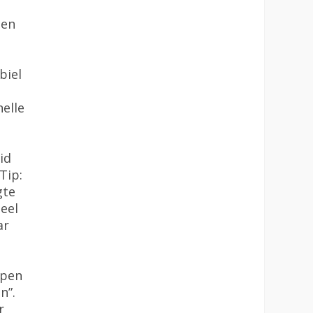
 en
biel
elle
l
id
Tip:
gte
peel
ar
ppen
n”.
r