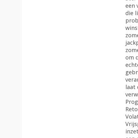
een 
die 
prob
wins
zome
jack
zome
om d
echt
gebr
vera
laat
verw
Prog
Reto
Vola
Vrij
inze