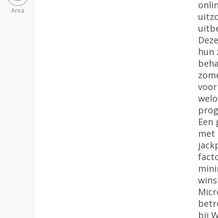
onli
Area
uitz
uitb
Deze
hun 
beha
zome
voor
welo
prog
Een 
met 
jack
fact
mini
wins
Micr
betr
bij 