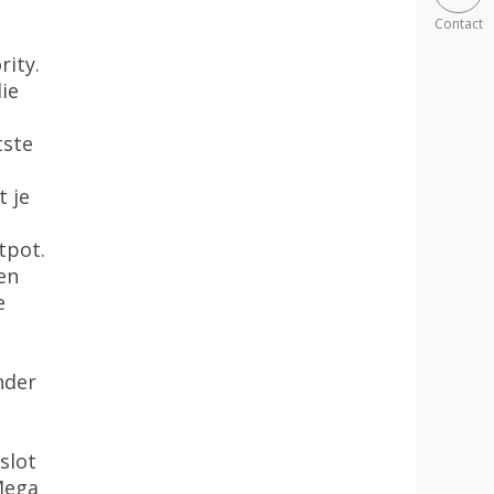
Contact
rity.
ie
tste
t je
tpot.
en
e
nder
slot
Mega