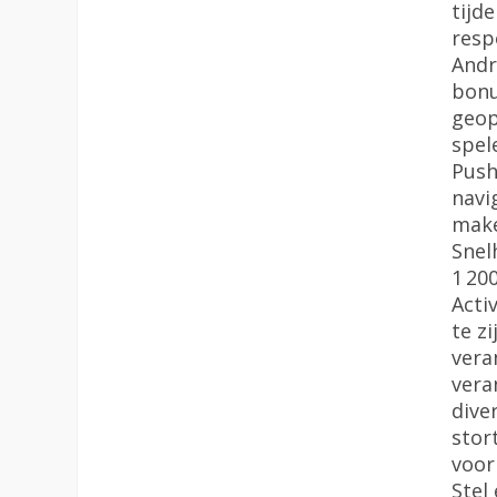
tijd
resp
Andr
bonu
geop
spel
Push
navi
make
Snel
1 20
Acti
te z
vera
vera
dive
stor
voor
Stel 