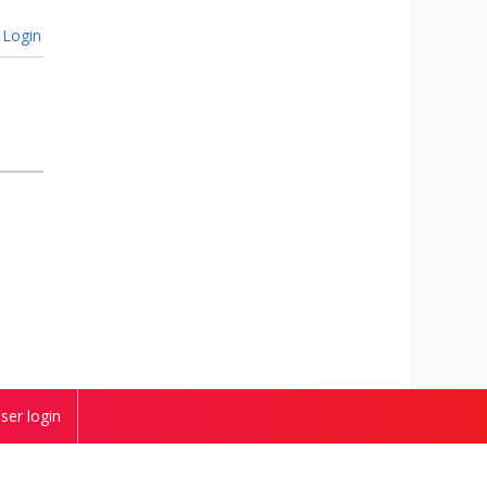
Login
ser login