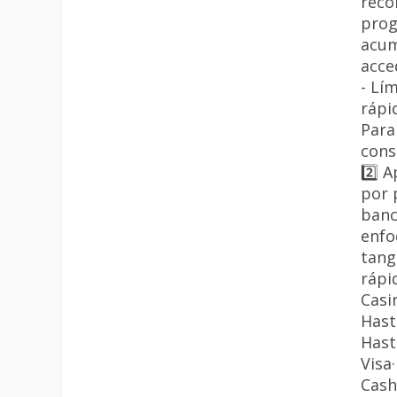
reco
prog
acum
acce
- Lí
rápi
Para
cons
2️⃣ 
por 
banc
enfo
tang
rápi
Casi
Hast
Hast
Visa
Cash