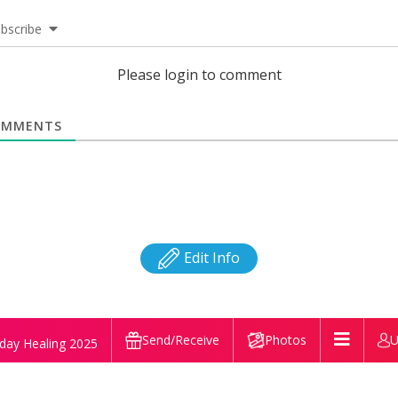
bscribe
Please login to comment
MMENTS
Edit Info
Send/Receive
Photos
U
iday Healing 2025