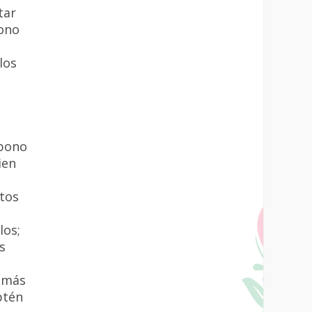
tar
bono
los
 bono
ien
itos
los;
s
r más
btén