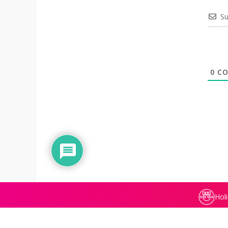
Su
0
CO
Hol