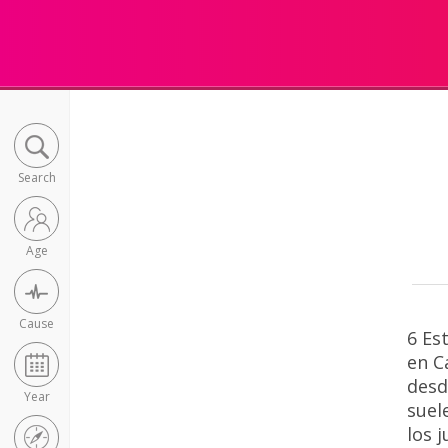
Search
Age
Cause
6 Es
en C
desd
Year
suel
los 