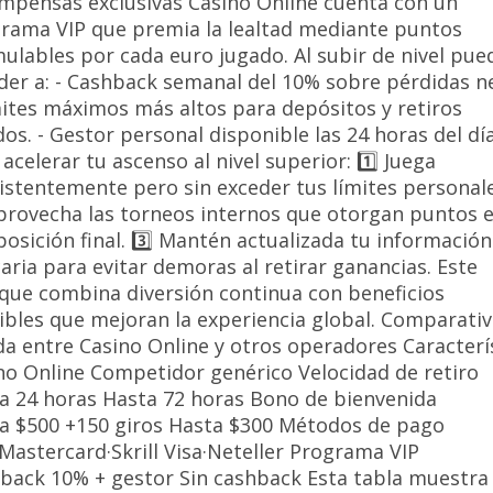
mpensas exclusivas Casino Online cuenta con un
rama VIP que premia la lealtad mediante puntos
ulables por cada euro jugado. Al subir de nivel pue
der a: - Cashback semanal del 10% sobre pérdidas n
mites máximos más altos para depósitos y retiros
dos. - Gestor personal disponible las 24 horas del día
 acelerar tu ascenso al nivel superior: 1️⃣ Juega
istentemente pero sin exceder tus límites personale
Aprovecha las torneos internos que otorgan puntos 
posición final. 3️⃣ Mantén actualizada tu información
aria para evitar demoras al retirar ganancias. Este
que combina diversión continua con beneficios
ibles que mejoran la experiencia global. Comparati
da entre Casino Online y otros operadores Caracterí
no Online Competidor genérico Velocidad de retiro
a 24 horas Hasta 72 horas Bono de bienvenida
a $500 +150 giros Hasta $300 Métodos de pago
·Mastercard·Skrill Visa·Neteller Programa VIP
back 10% + gestor Sin cashback Esta tabla muestra