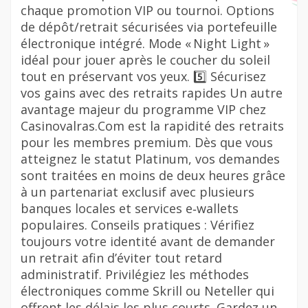
chaque promotion VIP ou tournoi. Options
de dépôt/retrait sécurisées via portefeuille
électronique intégré. Mode « Night Light »
idéal pour jouer après le coucher du soleil
tout en préservant vos yeux. 5️⃣ Sécurisez
vos gains avec des retraits rapides Un autre
avantage majeur du programme VIP chez
Casinovalras.Com est la rapidité des retraits
pour les membres premium. Dès que vous
atteignez le statut Platinum, vos demandes
sont traitées en moins de deux heures grâce
à un partenariat exclusif avec plusieurs
banques locales et services e‑wallets
populaires. Conseils pratiques : Vérifiez
toujours votre identité avant de demander
un retrait afin d’éviter tout retard
administratif. Privilégiez les méthodes
électroniques comme Skrill ou Neteller qui
offrent les délais les plus courts. Gardez un