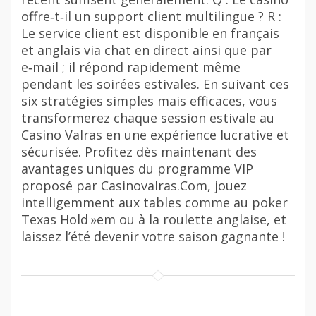
offre‑t‑il un support client multilingue ? R :
Le service client est disponible en français
et anglais via chat en direct ainsi que par
e‑mail ; il répond rapidement même
pendant les soirées estivales. En suivant ces
six stratégies simples mais efficaces, vous
transformerez chaque session estivale au
Casino Valras en une expérience lucrative et
sécurisée. Profitez dès maintenant des
avantages uniques du programme VIP
proposé par Casinovalras.Com, jouez
intelligemment aux tables comme au poker
Texas Hold »em ou à la roulette anglaise, et
laissez l’été devenir votre saison gagnante !