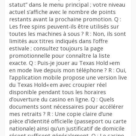
statut” dans le menu principal ; votre niveau
actuel s’affiche avec le nombre de points
restants avant la prochaine promotion. Q :
Les free spins peuvent‑ils être utilisés sur
toutes les machines à sous ? R : Non, ils sont
limités aux titres indiqués dans l’offre
estivale ; consultez toujours la page
promotionnelle pour connaître la liste
exacte. Q : Puis‑je jouer au Texas Hold »em
en mode live depuis mon téléphone ? R : Oui,
l’application mobile propose une version live
du Texas Hold« em avec croupier réel
disponible pendant tous les horaires
d’ouverture du casino en ligne. Q : Quels
documents sont nécessaires pour accélérer
mes retraits ? R : Une copie claire d’une
pièce d’identité officielle (passeport ou carte
nationale) ainsi qu’un justificatif de domicile
récent suffisent généralement. Q : Le casino