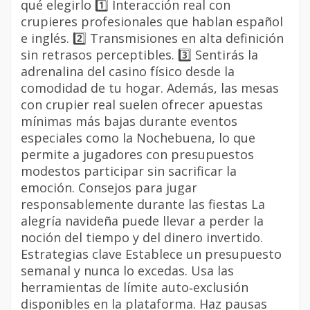
qué elegirlo 1️⃣ Interacción real con
crupieres profesionales que hablan español
e inglés. 2️⃣ Transmisiones en alta definición
sin retrasos perceptibles. 3️⃣ Sentirás la
adrenalina del casino físico desde la
comodidad de tu hogar. Además, las mesas
con crupier real suelen ofrecer apuestas
mínimas más bajas durante eventos
especiales como la Nochebuena, lo que
permite a jugadores con presupuestos
modestos participar sin sacrificar la
emoción. Consejos para jugar
responsablemente durante las fiestas La
alegría navideña puede llevar a perder la
noción del tiempo y del dinero invertido.
Estrategias clave Establece un presupuesto
semanal y nunca lo excedas. Usa las
herramientas de límite auto‑exclusión
disponibles en la plataforma. Haz pausas