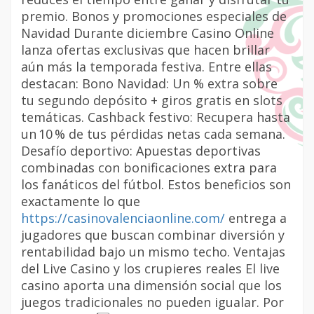
premio. Bonos y promociones especiales de
Navidad Durante diciembre Casino Online
lanza ofertas exclusivas que hacen brillar
aún más la temporada festiva. Entre ellas
destacan: Bono Navidad: Un % extra sobre
tu segundo depósito + giros gratis en slots
temáticas. Cashback festivo: Recupera hasta
un 10 % de tus pérdidas netas cada semana.
Desafío deportivo: Apuestas deportivas
combinadas con bonificaciones extra para
los fanáticos del fútbol. Estos beneficios son
exactamente lo que
https://casinovalenciaonline.com/
entrega a
jugadores que buscan combinar diversión y
rentabilidad bajo un mismo techo. Ventajas
del Live Casino y los crupieres reales El live
casino aporta una dimensión social que los
juegos tradicionales no pueden igualar. Por