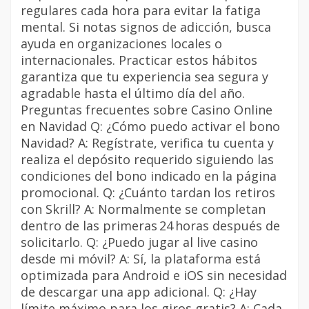
regulares cada hora para evitar la fatiga
mental. Si notas signos de adicción, busca
ayuda en organizaciones locales o
internacionales. Practicar estos hábitos
garantiza que tu experiencia sea segura y
agradable hasta el último día del año.
Preguntas frecuentes sobre Casino Online
en Navidad Q: ¿Cómo puedo activar el bono
Navidad? A: Regístrate, verifica tu cuenta y
realiza el depósito requerido siguiendo las
condiciones del bono indicado en la página
promocional. Q: ¿Cuánto tardan los retiros
con Skrill? A: Normalmente se completan
dentro de las primeras 24 horas después de
solicitarlo. Q: ¿Puedo jugar al live casino
desde mi móvil? A: Sí, la plataforma está
optimizada para Android e iOS sin necesidad
de descargar una app adicional. Q: ¿Hay
límite máximo para los giros gratis? A: Cada