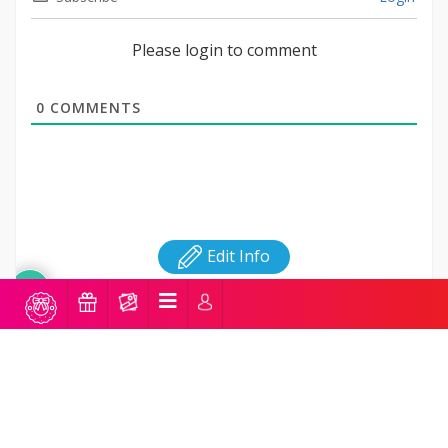
Please login to comment
0
COMMENTS
Edit Info