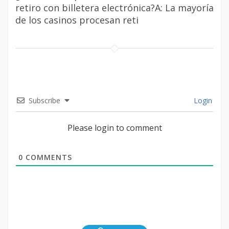
retiro con billetera electrónica?A: La mayoría
de los casinos procesan reti
Subscribe
Login
Please login to comment
0
COMMENTS