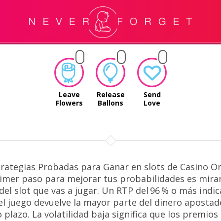
Leave
Release
Send
Flowers
Ballons
Love
trategias Probadas para Ganar en slots de Casino On
rimer paso para mejorar tus probabilidades es mirar
del slot que vas a jugar. Un RTP del 96 % o más indic
el juego devuelve la mayor parte del dinero apostad
o plazo. La volatilidad baja significa que los premios