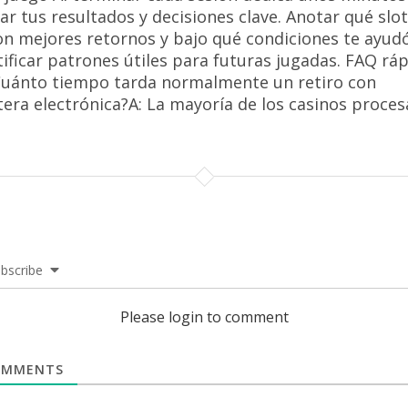
sar tus resultados y decisiones clave. Anotar qué slot
on mejores retornos y bajo qué condiciones te ayud
tificar patrones útiles para futuras jugadas. FAQ rá
Cuánto tiempo tarda normalmente un retiro con
etera electrónica?A: La mayoría de los casinos proce
bscribe
Please login to comment
MMENTS