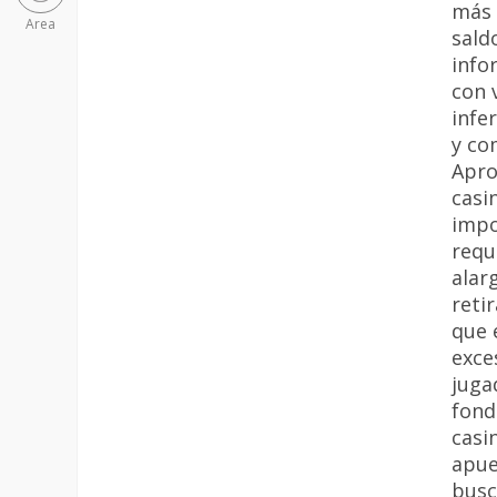
más 
Area
sald
info
con 
infe
y co
Apro
casi
impo
requ
alar
reti
que 
exce
juga
fond
casi
apue
busc