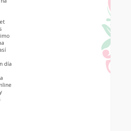
una
et
s
ximo
ma
así
n día
la
nline
y
s