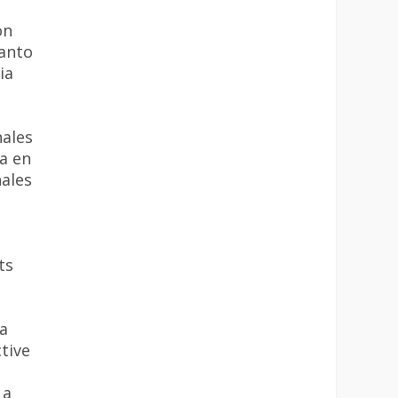
ón
tanto
ia
,
nales
a en
nales
ts
la
tive
 a