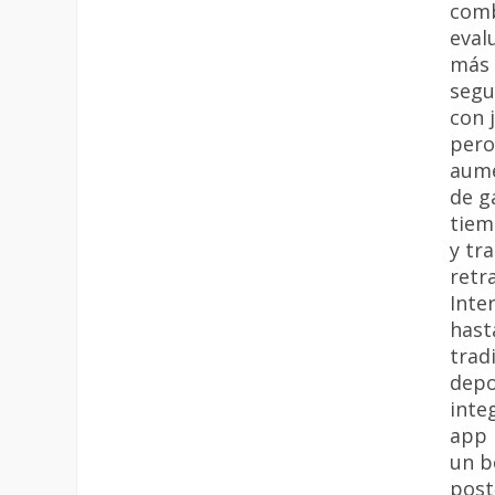
comb
eval
más 
segu
con 
pero
aume
de g
tiem
y tr
retr
Inte
hast
trad
depo
inte
app 
un b
post