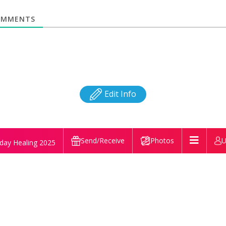
MMENTS
Edit Info
Send/Receive
Photos
U
iday Healing 2025