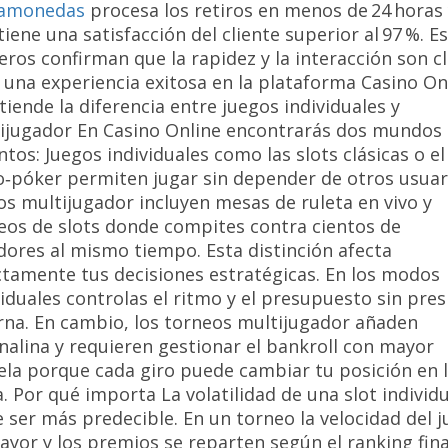
gamonedas
procesa los retiros en menos de 24 horas
iene una satisfacción del cliente superior al 97 %. E
ros confirman que la rapidez y la interacción son c
 una experiencia exitosa en la plataforma Casino On
ntiende la diferencia entre juegos individuales y
ijugador En Casino Online encontrarás dos mundos
intos: Juegos individuales como las slots clásicas o el
o‑póker permiten jugar sin depender de otros usuar
os multijugador incluyen mesas de ruleta en vivo y
eos de slots donde compites contra cientos de
dores al mismo tiempo. Esta distinción afecta
ctamente tus decisiones estratégicas. En los modos
viduales controlas el ritmo y el presupuesto sin pres
rna. En cambio, los torneos multijugador añaden
nalina y requieren gestionar el bankroll con mayor
ela porque cada giro puede cambiar tu posición en 
a. Por qué importa La volatilidad de una slot individ
e ser más predecible. En un torneo la velocidad del 
ayor y los premios se reparten según el ranking fina