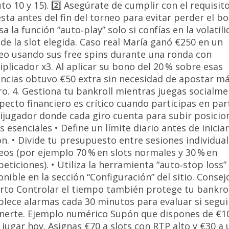
to 10 y 15). 2️⃣ Asegúrate de cumplir con el requisit
sta antes del fin del torneo para evitar perder el bo
sa la función “auto‑play” solo si confías en la volatil
 de la slot elegida. Caso real María ganó €250 en un
eo usando sus free spins durante una ronda con
iplicador x3. Al aplicar su bono del 20 % sobre esas
ncias obtuvo €50 extra sin necesidad de apostar m
ro. 4. Gestiona tu bankroll mientras juegas socialm
specto financiero es crítico cuando participas en par
ijugador donde cada giro cuenta para subir posicio
s esenciales • Define un límite diario antes de iniciar
ón. • Divide tu presupuesto entre sesiones individual
eos (por ejemplo 70 % en slots normales y 30 % en
eticiones). • Utiliza la herramienta “auto‑stop loss”
onible en la sección “Configuración” del sitio. Consej
rto Controlar el tiempo también protege tu bankrol
blece alarmas cada 30 minutos para evaluar si segui
nerte. Ejemplo numérico Supón que dispones de €1
 jugar hoy. Asignas €70 a slots con RTP alto y €30 a 