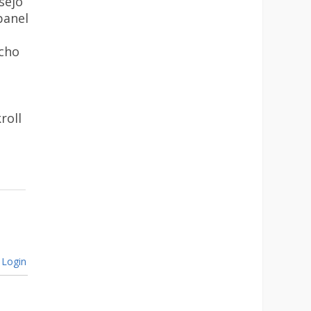
sejo
panel
ocho
roll
Login