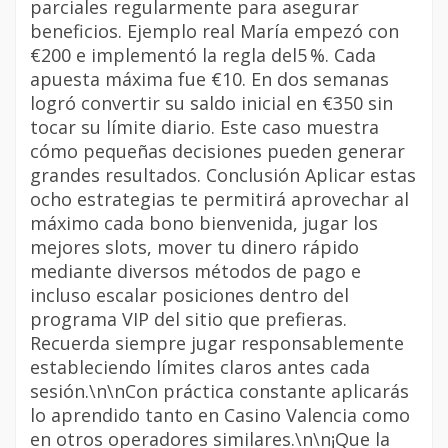
parciales regularmente para asegurar
beneficios. Ejemplo real María empezó con
€200 e implementó la regla del​5 %. Cada
apuesta máxima fue €10.​ En dos semanas
logró convertir su saldo inicial en €350 sin
tocar su límite diario.​ Este caso muestra
cómo pequeñas decisiones pueden generar
grandes resultados. Conclusión Aplicar estas
ocho estrategias te permitirá aprovechar al
máximo cada bono bienvenida, jugar los
mejores slots, mover tu dinero rápido
mediante diversos métodos de pago e
incluso escalar posiciones dentro del
programa VIP del sitio que prefieras.​
Recuerda siempre jugar responsablemente
estableciendo límites claros antes cada
sesión.\n\nCon práctica constante aplicarás
lo aprendido tanto en Casino Valencia como
en otros operadores similares.\n\n¡Que la