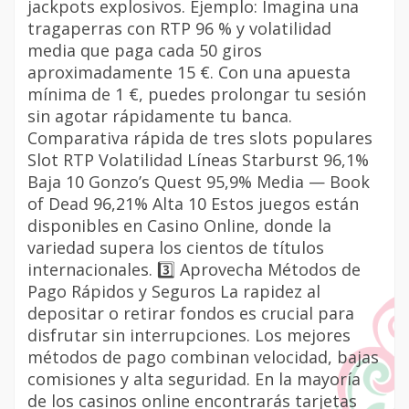
jackpots explosivos. Ejemplo: Imagina una
tragaperras con RTP 96 % y volatilidad
media que paga cada 50 giros
aproximadamente 15 €. Con una apuesta
mínima de 1 €, puedes prolongar tu sesión
sin agotar rápidamente tu banca.
Comparativa rápida de tres slots populares
Slot RTP Volatilidad Líneas Starburst 96,1%
Baja 10 Gonzo’s Quest 95,9% Media — Book
of Dead 96,21% Alta 10 Estos juegos están
disponibles en Casino Online, donde la
variedad supera los cientos de títulos
internacionales. 3️⃣ Aprovecha Métodos de
Pago Rápidos y Seguros La rapidez al
depositar o retirar fondos es crucial para
disfrutar sin interrupciones. Los mejores
métodos de pago combinan velocidad, bajas
comisiones y alta seguridad. En la mayoría
de los casinos online encontrarás tarjetas