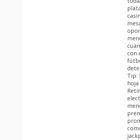
toda
plata
casi
mesa
opor
meno
cuan
con 
fútb
dete
Tip:
hoja
Reti
elec
meno
prem
prom
como
jack