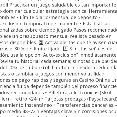
roll Practicar un juego saludable es tan importante
 dominar cualquier estrategia técnica. Herramient
onibles • Límite diario/mensual de depósito •
‑exclusión temporal o permanente • Estadísticas
onalizadas sobre tiempo jugado Pasos recomendado
blece un presupuesto mensual realista basado en
esos disponibles. 2️⃣ Activa alertas que te avisen cu
zas el 80 % del límite fijado. 3️⃣ Si notas señales de
ción, usa la opción “Auto‑exclusión” inmediatamente
 Revisa tu historial cada semana; si notas que pierde
del 20% de tu bankroll habitual, considera reducir l
stas o cambiar a juegos con menor volatilidad.
ones de pago rápidas y seguras en Casino Online U
riencia fluida depende también del proceso financie
dos recomendados • Billeteras electrónicas (Skrill,
ller) – retiro <24 h • Tarjetas prepagas (Paysafecard)
esamiento instantáneo • Transferencias bancarias 
po medio 48–72 h Ventajas clave Sin comisiones ocu