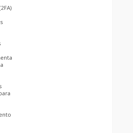
(2FA)
as
s
menta
ma
s
 para
iento