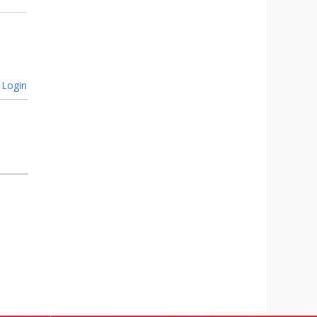
Login