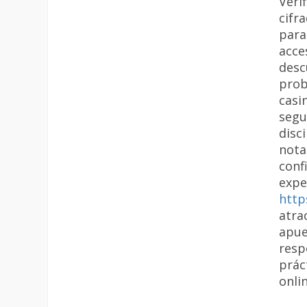
Veri
cifr
para
acce
desc
prob
casi
segu
disc
nota
conf
expe
http
atra
apue
resp
prác
onli