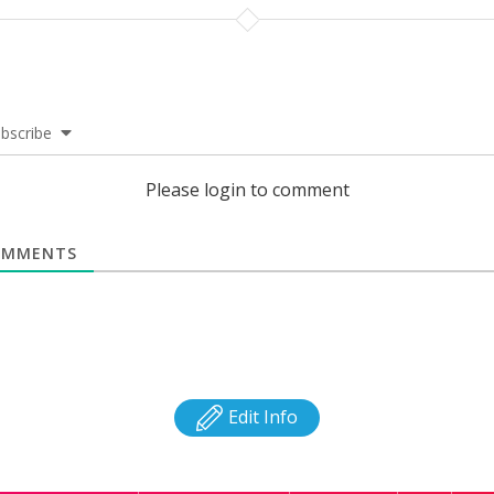
bscribe
Please login to comment
MMENTS
Edit Info