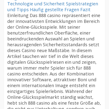
Technologie und Sicherheit
Spielstrategien
und Tipps
Häufig gestellte Fragen
Fazit
Einleitung Das 888 casino repräsentiert eine
der innovativsten Entwicklungen im Bereich
der Online-Glücksspiele. Mit seiner
benutzerfreundlichen Oberfläche, einer
beeindruckenden Auswahl an Spielen und
herausragenden Sicherheitsstandards setzt
dieses Casino neue Maßstäbe. In diesem
Artikel tauchen wir tief in die Welt dieses
digitalen Glücksspielriesen ein und zeigen,
warum immer mehr Spieler sich für 888
casino entscheiden. Aus der Kombination
innovativer Software, attraktiver Boni und
einem internationalen Image entsteht ein
einzigartiges Spielerlebnis. Während der
Online-Glücksspielmarkt ständig wächst,
hebt sich 888 casino als eine feste Größe ab,
die nicht nur Unterhaltung, sondern auch