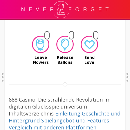
Leave
Release
Send
Flowers
Ballons
Love
888 Casino: Die strahlende Revolution im
digitalen Glücksspieluniversum
Inhaltsverzeichnis
Einleitung
Geschichte und
Hintergrund
Spielangebot und Features
Vergleich mit anderen Plattformen