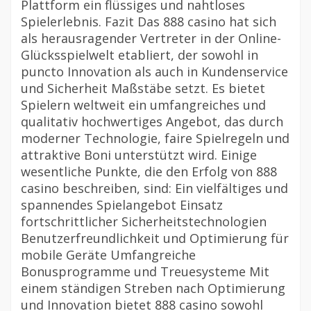
Plattform ein flüssiges und nahtloses
Spielerlebnis. Fazit Das 888 casino hat sich
als herausragender Vertreter in der Online-
Glücksspielwelt etabliert, der sowohl in
puncto Innovation als auch in Kundenservice
und Sicherheit Maßstäbe setzt. Es bietet
Spielern weltweit ein umfangreiches und
qualitativ hochwertiges Angebot, das durch
moderner Technologie, faire Spielregeln und
attraktive Boni unterstützt wird. Einige
wesentliche Punkte, die den Erfolg von 888
casino beschreiben, sind: Ein vielfältiges und
spannendes Spielangebot Einsatz
fortschrittlicher Sicherheitstechnologien
Benutzerfreundlichkeit und Optimierung für
mobile Geräte Umfangreiche
Bonusprogramme und Treuesysteme Mit
einem ständigen Streben nach Optimierung
und Innovation bietet 888 casino sowohl