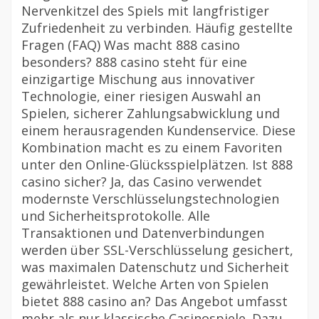
Nervenkitzel des Spiels mit langfristiger
Zufriedenheit zu verbinden. Häufig gestellte
Fragen (FAQ) Was macht 888 casino
besonders? 888 casino steht für eine
einzigartige Mischung aus innovativer
Technologie, einer riesigen Auswahl an
Spielen, sicherer Zahlungsabwicklung und
einem herausragenden Kundenservice. Diese
Kombination macht es zu einem Favoriten
unter den Online-Glücksspielplätzen. Ist 888
casino sicher? Ja, das Casino verwendet
modernste Verschlüsselungstechnologien
und Sicherheitsprotokolle. Alle
Transaktionen und Datenverbindungen
werden über SSL-Verschlüsselung gesichert,
was maximalen Datenschutz und Sicherheit
gewährleistet. Welche Arten von Spielen
bietet 888 casino an? Das Angebot umfasst
mehr als nur klassische Casinospiele. Dazu