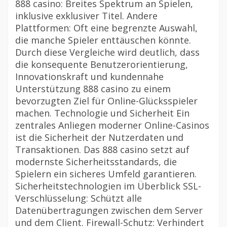
888 casino: Breites Spektrum an Spielen,
inklusive exklusiver Titel. Andere
Plattformen: Oft eine begrenzte Auswahl,
die manche Spieler enttäuschen könnte.
Durch diese Vergleiche wird deutlich, dass
die konsequente Benutzerorientierung,
Innovationskraft und kundennahe
Unterstützung 888 casino zu einem
bevorzugten Ziel für Online-Glücksspieler
machen. Technologie und Sicherheit Ein
zentrales Anliegen moderner Online-Casinos
ist die Sicherheit der Nutzerdaten und
Transaktionen. Das 888 casino setzt auf
modernste Sicherheitsstandards, die
Spielern ein sicheres Umfeld garantieren.
Sicherheitstechnologien im Überblick SSL-
Verschlüsselung: Schützt alle
Datenübertragungen zwischen dem Server
und dem Client. Firewall-Schutz: Verhindert