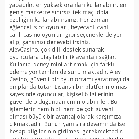
yapabilir, en yüksek oranları kullanabilir, en
geniş markette sınırsız tek maç iddia
özelliğini kullanabilirsiniz. Her zaman
eğlenceli slot oyunları, heyecanlı canlı,
canlı casino oyunları gibi seçeneklerde yer
alıp, şansınızı deneyebilirsiniz.
AlevCasino, çok dilli destek sunarak
oyunculara ulaşılabilirlik avantajı sağlar.
Kullanıcı deneyimini artırmak için farklı
ödeme yöntemleri de sunulmaktadır. Alev
Casino, güvenli bir oyun ortamı yaratmayı da
ön planda tutar. Lisanslı bir platform olması
sayesinde oyuncular, kişisel bilgilerinin
güvende olduğundan emin olabilirler. Bu
işlemlerin hem hızlı hem de çok güvenli
olması büyük bir avantaj olarak karşımıza
çıkmaktadır. Bunun yanı sıra devamında ise
hesap bilgilerinin girilmesi gerekmektedir.
Tek bir kere adrese tıklanmasının ardından