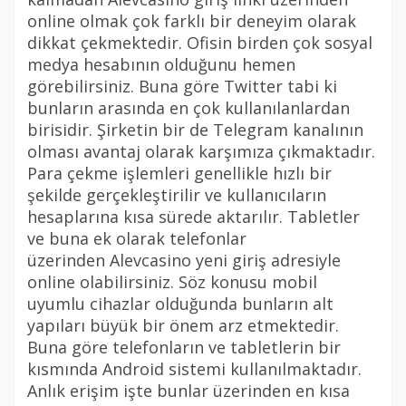
online olmak çok farklı bir deneyim olarak
dikkat çekmektedir. Ofisin birden çok sosyal
medya hesabının olduğunu hemen
görebilirsiniz. Buna göre Twitter tabi ki
bunların arasında en çok kullanılanlardan
birisidir. Şirketin bir de Telegram kanalının
olması avantaj olarak karşımıza çıkmaktadır.
Para çekme işlemleri genellikle hızlı bir
şekilde gerçekleştirilir ve kullanıcıların
hesaplarına kısa sürede aktarılır. Tabletler
ve buna ek olarak telefonlar
üzerinden Alevcasino yeni giriş adresiyle
online olabilirsiniz. Söz konusu mobil
uyumlu cihazlar olduğunda bunların alt
yapıları büyük bir önem arz etmektedir.
Buna göre telefonların ve tabletlerin bir
kısmında Android sistemi kullanılmaktadır.
Anlık erişim işte bunlar üzerinden en kısa