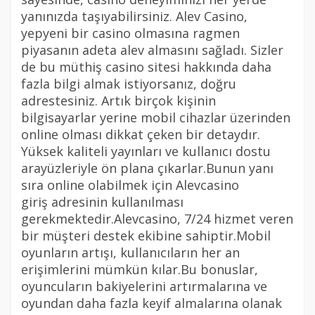
yanınızda taşıyabilirsiniz. Alev Casino,
yepyeni bir casino olmasına ragmen
piyasanın adeta alev almasını sağladı. Sizler
de bu müthiş casino sitesi hakkında daha
fazla bilgi almak istiyorsanız, doğru
adrestesiniz. Artık birçok kişinin
bilgisayarlar yerine mobil cihazlar üzerinden
online olması dikkat çeken bir detaydır.
Yüksek kaliteli yayınları ve kullanıcı dostu
arayüzleriyle ön plana çıkarlar.Bunun yanı
sıra online olabilmek için Alevcasino
giriş adresinin kullanılması
gerekmektedir.Alevcasino, 7/24 hizmet veren
bir müşteri destek ekibine sahiptir.Mobil
oyunların artışı, kullanıcıların her an
erişimlerini mümkün kılar.Bu bonuslar,
oyuncuların bakiyelerini artırmalarına ve
oyundan daha fazla keyif almalarına olanak