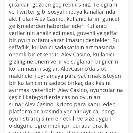
çıkanları gözden geçirebilirsiniz. Telegram
ve Twitter gibi sosyal medya kanallarında
aktif olan Alev Casino, kullanıcılarını güncel
gelişmelerden haberdar eder. Kullanıcı
verilerinin analiz edilmesi, güvenli ve şeffaf
bir oyun ortamı yaratılmasını destekler. Bu
şeffaflık, kullanıcı sadakatinin artmasında
önemli bir etkendir. Alev Casino, kullanıcı
gizliliğine önem verir ve sağlanan bilgilerin
korunmasını sağlar. AlevCasino’da slot
makineleri oynamaya para yatırmak isteyen
bir kullanıcının sadece birkaç dakikasını
ayırması yeterlidir. Alev Casino, oyuncularına
çeşitli kategorilerde casino oyunları
sunar.Alev Casino, kripto para kabul eden
platformlar arasında yer alır.Ayrıca, hangi
oyun stratejisinin en etkili ve size uygun
olduğunu öğrenmek için burada pratik
yapabilirsiniz.Kullanıcı deneyimini artırmak