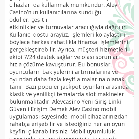
cihazları da kullanmak mümkündür. Alev
Casino’nun kullanıcılarına sunduğu
ödüller, çeşitli
etkinlikler ve turnuvalar aracılığıyla dağıtılır.
Kullanıcı dostu arayüz, işlemleri kolaylaştırır,
böylece herkes rahatlıkla finansal işlemlerini
gerçekleştirebilir. Ayrıca, müşteri hizmetleri
ekibi 7/24 destek sağlar ve olası sorunları
hızla çözüme kavuşturur. Bu bonuslar,
oyuncuların bakiyelerini artırmalarına ve
oyundan daha fazla keyif almalarına olanak
tanır. Bazı popüler jackpot oyunları arasında
klasik ve yenilikçi temalarda slot makineleri
bulunmaktadır. Alevcasino Yeni Giriş Linki
Güvenli Erişim Demek Alev Casino mobil
uygulaması sayesinde, mobil cihazlarınızdan
rahatça erişebilir ve istediğiniz her an oyun
keyfini çıkarabilirsiniz. Mobil uyumluluk
sayesinde, casino deneyiminizi her yerde