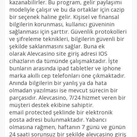
kazanabilirler. Bu program, gelir paylaşımı
modeliyle çalışır ve bu da ortaklar için cazip
bir seçenek haline gelir. Kişisel ve finansal
bilgilerin korunması, kullanıcı güveninin
sağlanması için şarttır. Güvenlik protokolleri
ve şifreleme teknikleri, bilgilerin güvenli bir
şekilde saklanmasını sağlar. Buna ek
olarak Alevcasino site giriş adresi IOS
cihazların da tümünde çalışmaktadır. İşte
bunların arasında ipad tabletler ve iphone
marka akıllı cep telefonları öne çıkmaktadır.
Anında bilgilerin bir yanlış ya da hata
olmadan yazılması ise mevcut sürecin bir
parçasıdır. Alevcasino, 7/24 hizmet veren bir
müşteri destek ekibine sahiptir.
email protected şeklinde bir elektronik
posta adresi bulunmaktadır. Yabancı
olmasına rağmen, haftanın 7 günü ve günün
24 saati sorunsuz bir şekilde alevcasino giriş