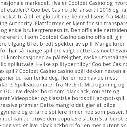
rnasjonale markedet. Hva er Coolbet Casino og hvor
det etablert? Coolbet Casino ble lansert i 2016 og ha
n vokst til å bli et globalt merke med lisens fra Malt
ng Authority. Plattformen er kjent for sin transpar
t og enkle brukergrensesnitt. Den offisielle nettsiden
referert til som Coolbet Casino casino offisiell, gir
ere tilgang til et bredt spekter av spill. Mange lurer 
for har så mange spillere valgt dette casinoet? Svar
er i kombinasjonen av pålitelighet, raske utbetaling
lid spillutvalg. Hvilke spilltyper tilbyr Coolbet Casin
no spill? Coolbet Casino casino spill dekker nesten al
gorier du kan tenke deg. Her er noen av de mest
lære: Spilleautomater fra NetEnt, Microgaming og
'n GO Live dealer bord som blackjack, roulette og
arat Videopoker og klassiske bordspill Jackpot-spil
ressive premier Dette mangfoldet gjør at både
gynnere og erfarne spillere finner noe som passer. 
mpel kan du prøve den populære sloten Starburst e
e deg ved et live blackjackbord for en mer autentisk