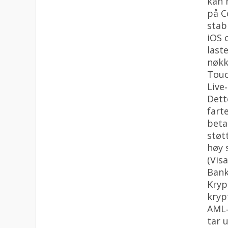
kan 
på C
stab
iOS 
last
nøkk
Touc
Live
Dett
fart
beta
støt
høy 
(Vis
Bank
Kryp
kryp
AML‑
tar 