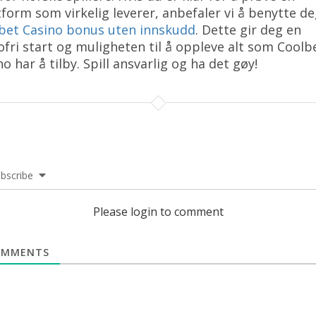
tform som virkelig leverer, anbefaler vi å benytte de
bet Casino bonus uten innskudd
. Dette gir deg en
kofri start og muligheten til å oppleve alt som Coolb
o har å tilby. Spill ansvarlig og ha det gøy!
bscribe
Please login to comment
MMENTS