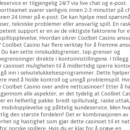
eservice er tilgjengelig 24/7 via live chat og e‑post.
ortteamet svarer vanligvis innen 2‑3 minutter på ch
nnen 24 timer på e‑post. De kan hjelpe med spørsm
ser, tekniske problemer eller ansvarlig spill. En ras
etent support er en av de viktigste faktorene for 
spillopplevelse. Hvordan sikrer Coolbet Casino ansva
l? Coolbet Casino har flere verktøy for å fremme ansv
l. Du kan sette innskuddsgrenser, tap‑grenser og
begrensninger direkte i kontoinnstillingene. I tillegg
yr casinoet muligheten til å midlertidig sperre kont
r gå inn i selvutelukkelsesprogrammer. Dette hjelper
lere med å holde kontroll og unngå problemspill. Hv
e Coolbet Casino over andre nettcasinoer? Etter å h
 gjennom alle aspekter, er det tydelig at Coolbet Ca
rer en helhetlig pakke: bredt spillutvalg, raske uttak
d mobilopplevelse og pålitelig kundeservice. Men hva
tlig den største fordelen? Det er kombinasjonen av
erhet og hastighet som gjør dette casinoet til et nat
for norske spillere. Hvis du er klar for å prøve en