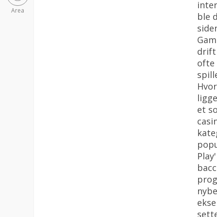
inte
Area
ble 
side
Gami
drif
ofte 
spill
Hvor
ligg
et so
casi
kate
popu
Play
bacc
prog
nybe
ekse
sett