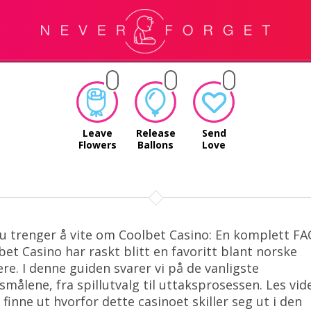
Leave
Release
Send
Flowers
Ballons
Love
du trenger å vite om Coolbet Casino: En komplett F
bet Casino har raskt blitt en favoritt blant norske
lere. I denne guiden svarer vi på de vanligste
smålene, fra spillutvalg til uttaksprosessen. Les vid
å finne ut hvorfor dette casinoet skiller seg ut i den