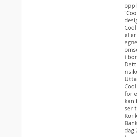
oppl
“Coo
desi
Cool
elle
egne
omse
i bo
Dett
risi
Utta
Cool
for 
kan 
ser 
Konk
Bank
dag 