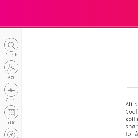
Search
Age
Cause
Alt 
Cool
spil
Year
spør
for 