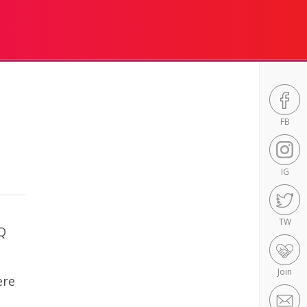
FB
IG
TW
AQ
Join
ere