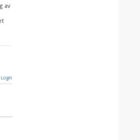
g av
et
Login