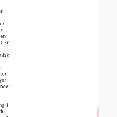
er
er
nn
 en
0 kr
misk
e.
ter
ger
inoer
A
ng 1
 du