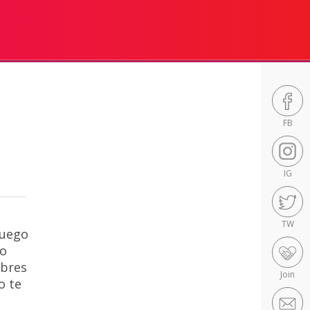
FB
IG
TW
Juego
do
mbres
Join
o te