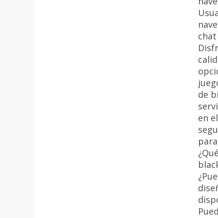
nave
Usua
nave
chat
Disf
cali
opci
jueg
de b
serv
en e
segu
para
¿Qué
blac
¿Pue
dise
disp
Pued