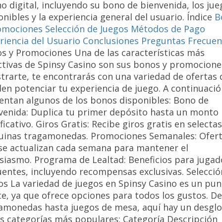
no digital, incluyendo su bono de bienvenida, los ju
onibles y la experiencia general del usuario. Índice
B
omociones
Selección de Juegos
Métodos de Pago
riencia del Usuario
Conclusiones
Preguntas Frecuen
s y Promociones Una de las características más
ctivas de Spinsy Casino son sus bonos y promociones
strarte, te encontrarás con una variedad de ofertas
en potenciar tu experiencia de juego. A continuació
entan algunos de los bonos disponibles: Bono de
venida: Duplica tu primer depósito hasta un monto
ficativo. Giros Gratis: Recibe giros gratis en selectas
inas tragamonedas. Promociones Semanales: Ofer
se actualizan cada semana para mantener el
siasmo. Programa de Lealtad: Beneficios para jugad
uentes, incluyendo recompensas exclusivas. Selecció
os La variedad de juegos en Spinsy Casino es un pu
te, ya que ofrece opciones para todos los gustos. D
amonedas hasta juegos de mesa, aquí hay un desgl
as categorías más populares: Categoría Descripción