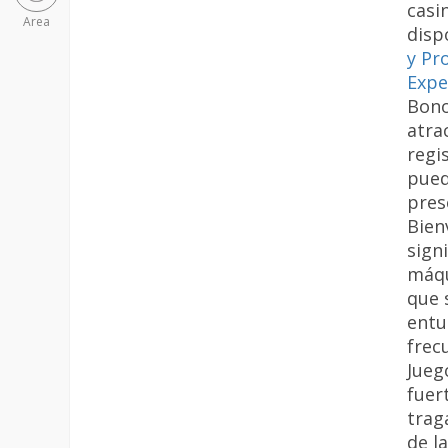
casi
Area
disp
y Pr
Expe
Bono
atra
regi
pued
pres
Bien
signi
máqu
que 
entu
frec
Jueg
fuer
trag
de l