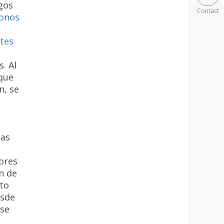
egos
Contact
onos
tes
. Al
 que
n, se
tas
ores
n de
nto
esde
ose