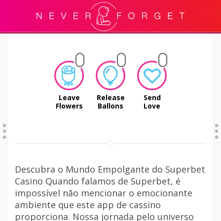
Leave
Release
Send
Flowers
Ballons
Love
Descubra o Mundo Empolgante do Superbet
Casino Quando falamos de Superbet, é
impossível não mencionar o emocionante
ambiente que este app de cassino
proporciona. Nossa jornada pelo universo