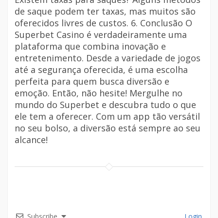
de saque podem ter taxas, mas muitos são
oferecidos livres de custos. 6. Conclusão O
Superbet Casino é verdadeiramente uma
plataforma que combina inovação e
entretenimento. Desde a variedade de jogos
até a segurança oferecida, é uma escolha
perfeita para quem busca diversão e
emoção. Então, não hesite! Mergulhe no
mundo do Superbet e descubra tudo o que
ele tem a oferecer. Com um app tão versátil
no seu bolso, a diversão está sempre ao seu
alcance!
Subscribe
Login