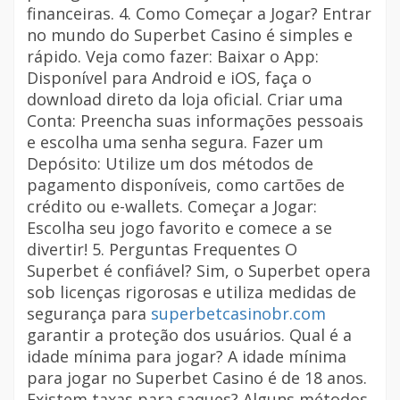
financeiras. 4. Como Começar a Jogar? Entrar
no mundo do Superbet Casino é simples e
rápido. Veja como fazer: Baixar o App:
Disponível para Android e iOS, faça o
download direto da loja oficial. Criar uma
Conta: Preencha suas informações pessoais
e escolha uma senha segura. Fazer um
Depósito: Utilize um dos métodos de
pagamento disponíveis, como cartões de
crédito ou e-wallets. Começar a Jogar:
Escolha seu jogo favorito e comece a se
divertir! 5. Perguntas Frequentes O
Superbet é confiável? Sim, o Superbet opera
sob licenças rigorosas e utiliza medidas de
segurança para
superbetcasinobr.com
garantir a proteção dos usuários. Qual é a
idade mínima para jogar? A idade mínima
para jogar no Superbet Casino é de 18 anos.
Existem taxas para saques? Alguns métodos