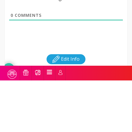
0
COMMENTS
Edit Info