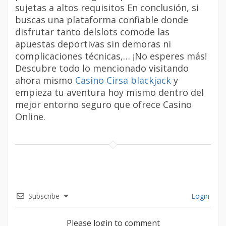
sujetas a altos requisitos En conclusión, si
buscas una plataforma confiable donde
disfrutar tanto delslots comode las
apuestas deportivas sin demoras ni
complicaciones técnicas,… ¡No esperes más!
Descubre todo lo mencionado visitando
ahora mismo
Casino Cirsa blackjack
​y
empieza tu aventura hoy mismo dentro del
mejor entorno seguro que ofrece Casino
Online.
Subscribe
Login
Please login to comment