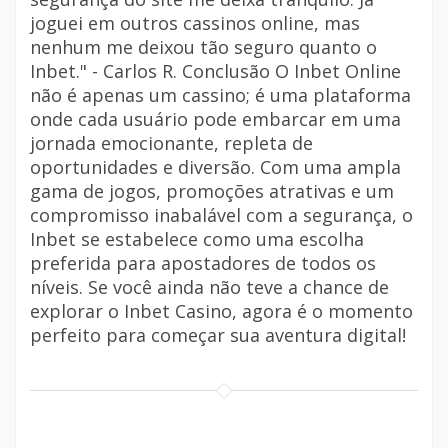
joguei em outros cassinos online, mas
nenhum me deixou tão seguro quanto o
Inbet." - Carlos R. Conclusão O Inbet Online
não é apenas um cassino; é uma plataforma
onde cada usuário pode embarcar em uma
jornada emocionante, repleta de
oportunidades e diversão. Com uma ampla
gama de jogos, promoções atrativas e um
compromisso inabalável com a segurança, o
Inbet se estabelece como uma escolha
preferida para apostadores de todos os
níveis. Se você ainda não teve a chance de
explorar o Inbet Casino, agora é o momento
perfeito para começar sua aventura digital!