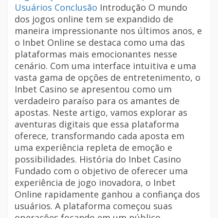
Usuários
Conclusão
Introdução O mundo
dos jogos online tem se expandido de
maneira impressionante nos últimos anos, e
o Inbet Online se destaca como uma das
plataformas mais emocionantes nesse
cenário. Com uma interface intuitiva e uma
vasta gama de opções de entretenimento, o
Inbet Casino se apresentou como um
verdadeiro paraíso para os amantes de
apostas. Neste artigo, vamos explorar as
aventuras digitais que essa plataforma
oferece, transformando cada aposta em
uma experiência repleta de emoção e
possibilidades. História do Inbet Casino
Fundado com o objetivo de oferecer uma
experiência de jogo inovadora, o Inbet
Online rapidamente ganhou a confiança dos
usuários. A plataforma começou suas
operações focando em um público