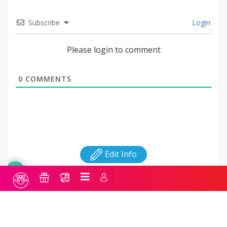
Subscribe
Login
Please login to comment
0
COMMENTS
Edit Info