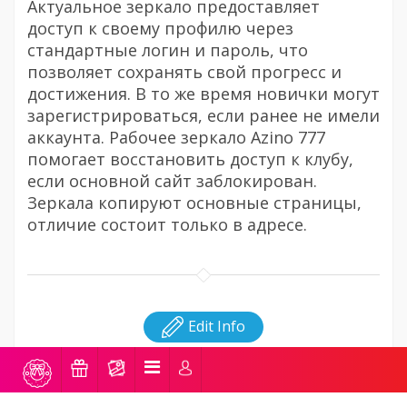
Актуальное зеркало предоставляет
доступ к своему профилю через
стандартные логин и пароль, что
позволяет сохранять свой прогресс и
достижения. В то же время новички могут
зарегистрироваться, если ранее не имели
аккаунта. Рабочее зеркало Azino 777
помогает восстановить доступ к клубу,
если основной сайт заблокирован.
Зеркала копируют основные страницы,
отличие состоит только в адресе.
Edit Info