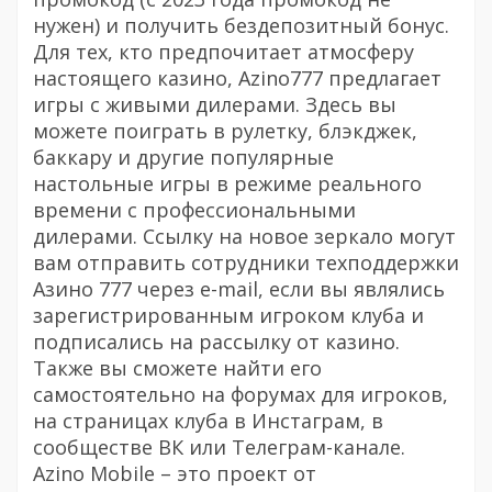
нужен) и получить бездепозитный бонус.
Для тех, кто предпочитает атмосферу
настоящего казино, Azino777 предлагает
игры с живыми дилерами. Здесь вы
можете поиграть в рулетку, блэкджек,
баккару и другие популярные
настольные игры в режиме реального
времени с профессиональными
дилерами. Ссылку на новое зеркало могут
вам отправить сотрудники техподдержки
Азино 777 через e-mail, если вы являлись
зарегистрированным игроком клуба и
подписались на рассылку от казино.
Также вы сможете найти его
самостоятельно на форумах для игроков,
на страницах клуба в Инстаграм, в
сообществе ВК или Телеграм-канале.
Azino Mobile – это проект от