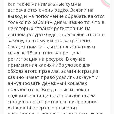
как такие минимальные суммы
встречаются очень редко. Заявки на
вывод и на пополнение обрабатываются
только по рабочим дням. Важно то, что в
некоторых странах регистрация на
данном ресурсе будет преследоваться по
закону, поэтому им это запрещено.
Следует помнить, что пользователям
младше 18 лет тоже запрещена
регистрация на ресурсе. В случае
применения каких-либо уловок для
обхода этого правила, администрация
казино имеет право удалить аккаунт и
аннулировать денежный кошелек
пользователя. Все данные игроков
надежно защищены использованием
специального протокола шифрования.
Azinomobile зеркало позволит
восстановить доступ к игре в том случае,