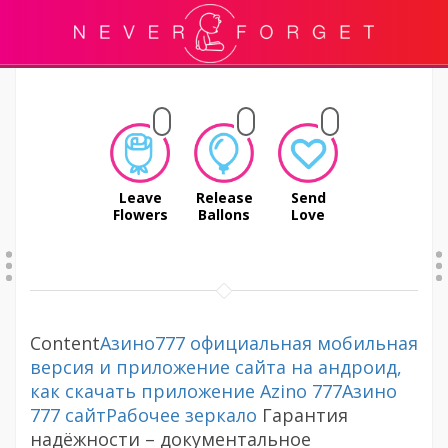
Leave
Release
Send
Flowers
Ballons
Love
Content
Азино777 официальная мобильная
версия и приложение сайта на андроид,
как скачать приложение Azino 777
Азино
777 сайт
Рабочее зеркало
Гарантия
надёжности – документальное