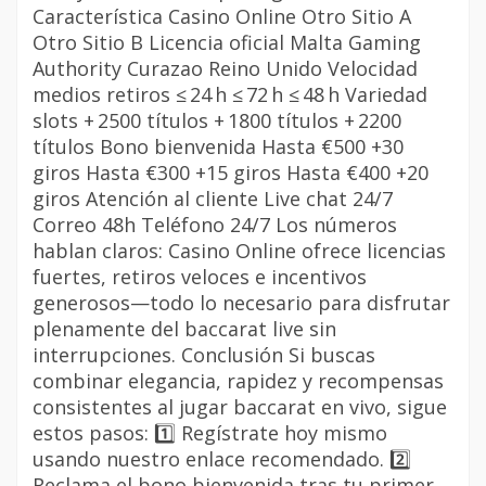
Característica Casino Online Otro Sitio A
Otro Sitio B Licencia oficial Malta Gaming
Authority Curazao Reino Unido Velocidad
medios retiros ≤ 24 h ≤ 72 h ≤ 48 h Variedad
slots + 2500 títulos + 1800 títulos + 2200
títulos Bono bienvenida Hasta €500 +30
giros Hasta €300 +15 giros Hasta €400 +20
giros Atención al cliente Live chat 24/7
Correo 48h Teléfono 24/7 Los números
hablan claros: Casino Online ofrece licencias
fuertes, retiros veloces e incentivos
generosos—todo lo necesario para disfrutar
plenamente del baccarat live sin
interrupciones. Conclusión Si buscas
combinar elegancia, rapidez y recompensas
consistentes al jugar baccarat en vivo, sigue
estos pasos: 1️⃣ Regístrate hoy mismo
usando nuestro enlace recomendado. 2️⃣
Reclama el bono bienvenida tras tu primer