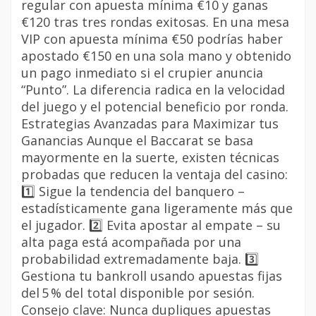
regular con apuesta mínima €10 y ganas
€120 tras tres rondas exitosas. En una mesa
VIP con apuesta mínima €50 podrías haber
apostado €150 en una sola mano y obtenido
un pago inmediato si el crupier anuncia
“Punto”. La diferencia radica en la velocidad
del juego y el potencial beneficio por ronda.
Estrategias Avanzadas para Maximizar tus
Ganancias Aunque el Baccarat se basa
mayormente en la suerte, existen técnicas
probadas que reducen la ventaja del casino:
1️⃣ Sigue la tendencia del banquero –
estadísticamente gana ligeramente más que
el jugador. 2️⃣ Evita apostar al empate – su
alta paga está acompañada por una
probabilidad extremadamente baja. 3️⃣
Gestiona tu bankroll usando apuestas fijas
del 5 % del total disponible por sesión.
Consejo clave: Nunca dupliques apuestas