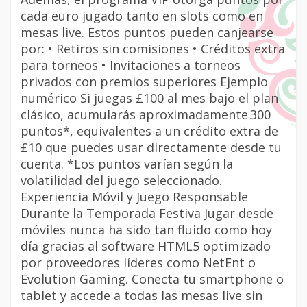
cada euro jugado tanto en slots como en
mesas live. Estos puntos pueden canjearse
por: • Retiros sin comisiones • Créditos extra
para torneos • Invitaciones a torneos
privados con premios superiores Ejemplo
numérico Si juegas £100 al mes bajo el plan
clásico, acumularás aproximadamente 300
puntos*, equivalentes a un crédito extra de
£10 que puedes usar directamente desde tu
cuenta. *Los puntos varían según la
volatilidad del juego seleccionado.
Experiencia Móvil y Juego Responsable
Durante la Temporada Festiva Jugar desde
móviles nunca ha sido tan fluido como hoy
día gracias al software HTML5 optimizado
por proveedores líderes como NetEnt o
Evolution Gaming. Conecta tu smartphone o
tablet y accede a todas las mesas live sin