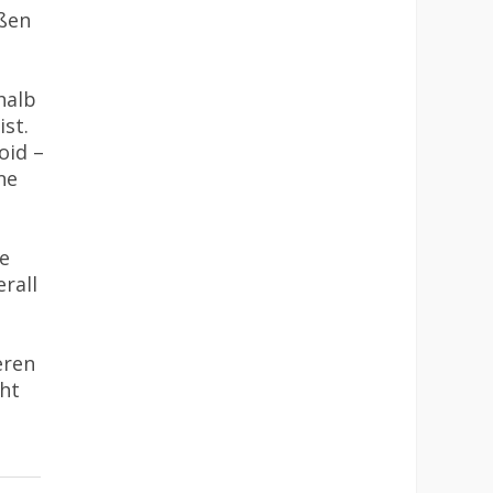
ßen
t
halb
st.
oid –
ne
ie
rall
eren
cht