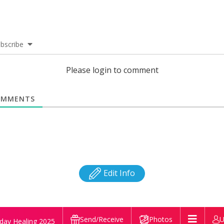
bscribe
Please login to comment
MMENTS
Edit Info
Send/Receive
Photos
U
iday Healing 2025