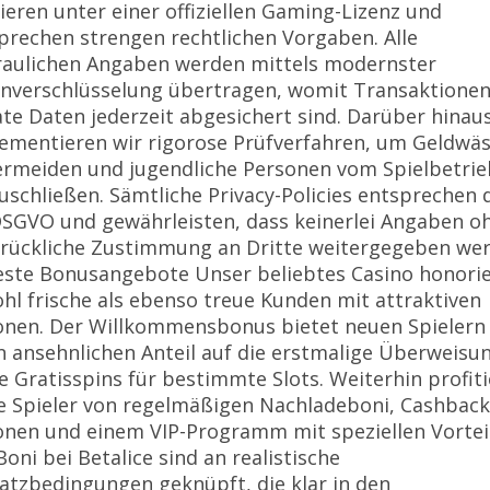
ieren unter einer offiziellen Gaming-Lizenz und
prechen strengen rechtlichen Vorgaben. Alle
raulichen Angaben werden mittels modernster
nverschlüsselung übertragen, womit Transaktione
ate Daten jederzeit abgesichert sind. Darüber hinau
ementieren wir rigorose Prüfverfahren, um Geldwä
ermeiden und jugendliche Personen vom Spielbetrie
uschließen. Sämtliche Privacy-Policies entsprechen 
SGVO und gewährleisten, dass keinerlei Angaben o
rückliche Zustimmung an Dritte weitergegeben wer
ste Bonusangebote Unser beliebtes Casino honorie
hl frische als ebenso treue Kunden mit attraktiven
onen. Der Willkommensbonus bietet neuen Spielern
n ansehnlichen Anteil auf die erstmalige Überweisu
e Gratisspins für bestimmte Slots. Weiterhin profit
e Spieler von regelmäßigen Nachladeboni, Cashback
onen und einem VIP-Programm mit speziellen Vortei
Boni bei Betalice sind an realistische
tzbedingungen geknüpft, die klar in den