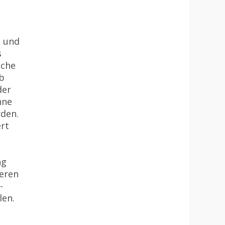
n und
s
sche
b
der
hne
den.
rt
ng
ieren
-
len.