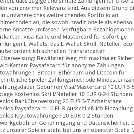
eifen, dass zügige und simple Zahlungen für unsere
en von enormer Relevanz sind. Aus diesem Grund b
ein umfangreiches weitreichendes Portfolio an
hlmethoden an, die sowohl traditionelle als ebenso
rne Ansätze umfassen. Verfügbare Bezahloptionen
itkarten: Visa-Karte und Mastercard für sofortige
ahlungen E-Wallets: das E-Wallet Skrill, Neteller, eco
außerordentlich schnellen Transferzeiten
überweisung: Bewährter Weg mit maximaler Sicher
aid-Karten: Paysafecard für anonyme Zahlungen
towährungen: Bitcoin, Ethereum und Litecoin für
schrittliche Spieler Zahlungsmethode Mindesteinza
ahlungsdauer Gebühren Visa/Mastercard 10 EUR 3-
tage Kostenlos Skrill/Neteller 10 EUR 0-24 Stunden
enlos Banküberweisung 20 EUR 3-7 Arbeitstage
enlos Paysafecard 10 EUR Ausschließlich Einzahlung
enlos Kryptowährungen 20 EUR 0-2 Stunden
werkgebühren Genehmigung und Datensicherheit D
tz unserer Spieler steht bei uns an oberster Stelle. 