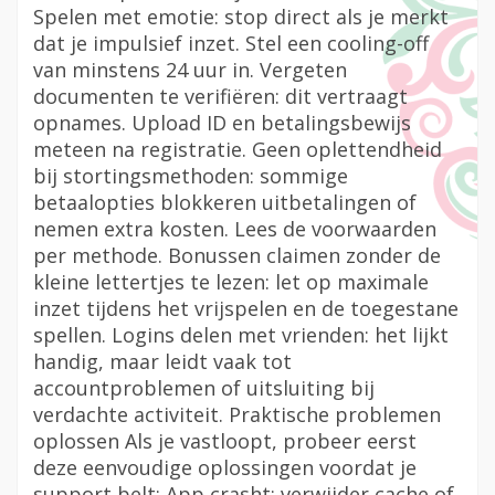
Spelen met emotie: stop direct als je merkt
dat je impulsief inzet. Stel een cooling-off
van minstens 24 uur in. Vergeten
documenten te verifiëren: dit vertraagt
opnames. Upload ID en betalingsbewijs
meteen na registratie. Geen oplettendheid
bij stortingsmethoden: sommige
betaalopties blokkeren uitbetalingen of
nemen extra kosten. Lees de voorwaarden
per methode. Bonussen claimen zonder de
kleine lettertjes te lezen: let op maximale
inzet tijdens het vrijspelen en de toegestane
spellen. Logins delen met vrienden: het lijkt
handig, maar leidt vaak tot
accountproblemen of uitsluiting bij
verdachte activiteit. Praktische problemen
oplossen Als je vastloopt, probeer eerst
deze eenvoudige oplossingen voordat je
support belt: App crasht: verwijder cache of