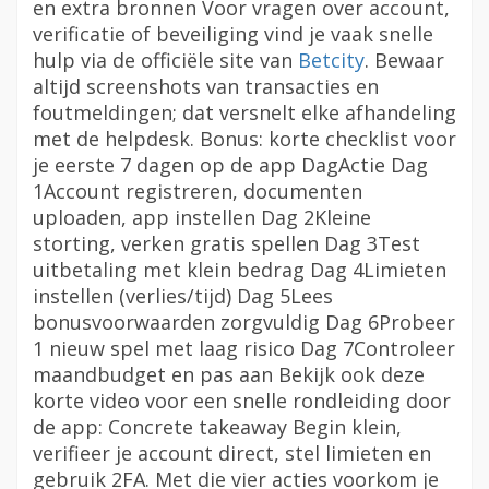
en extra bronnen Voor vragen over account,
verificatie of beveiliging vind je vaak snelle
hulp via de officiële site van
Betcity
. Bewaar
altijd screenshots van transacties en
foutmeldingen; dat versnelt elke afhandeling
met de helpdesk. Bonus: korte checklist voor
je eerste 7 dagen op de app DagActie Dag
1Account registreren, documenten
uploaden, app instellen Dag 2Kleine
storting, verken gratis spellen Dag 3Test
uitbetaling met klein bedrag Dag 4Limieten
instellen (verlies/tijd) Dag 5Lees
bonusvoorwaarden zorgvuldig Dag 6Probeer
1 nieuw spel met laag risico Dag 7Controleer
maandbudget en pas aan Bekijk ook deze
korte video voor een snelle rondleiding door
de app: Concrete takeaway Begin klein,
verifieer je account direct, stel limieten en
gebruik 2FA. Met die vier acties voorkom je