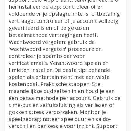
herinstalleer de app; controleer of er
voldoende vrije opslagruimte is. Uitbetaling
vertraagd: controleer of je account volledig
geverifieerd is en of de gekozen
betaalmethode vertragingen heeft.
Wachtwoord vergeten: gebruik de
'wachtwoord vergeten' procedure en
controleer je spamfolder voor
verificatiemails. Verantwoord spelen en
limieten instellen De beste tip: behandel
spelen als entertainment met een vaste
kostenpost. Praktische stappen: Stel
maandelijkse budgetten in en houd je aan
één betaalmethode per account. Gebruik de
time-out en zelfuitsluiting als verliezen of
gokken stress veroorzaken. Monitor je
speelgedrag: noteer speelduur en saldo-
verschillen per sessie voor inzicht. Support