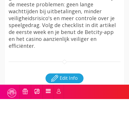
de meeste problemen: geen lange
wachttijden bij uitbetalingen, minder
veiligheidsrisico's en meer controle over je
speelgedrag. Volg de checklist in dit artikel
de eerste week en je benut de Betcity-app
en het casino aanzienlijk veiliger en
efficiënter.
Edit Info