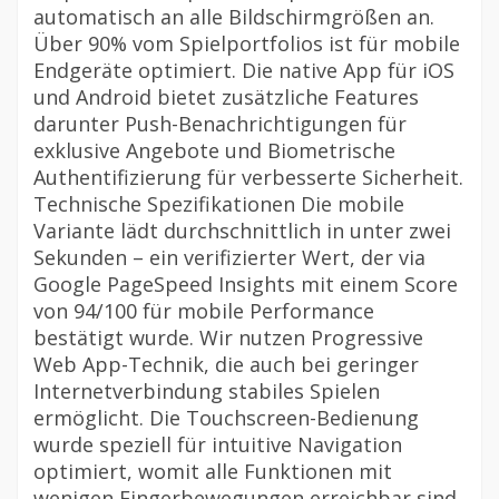
automatisch an alle Bildschirmgrößen an.
Über 90% vom Spielportfolios ist für mobile
Endgeräte optimiert. Die native App für iOS
und Android bietet zusätzliche Features
darunter Push-Benachrichtigungen für
exklusive Angebote und Biometrische
Authentifizierung für verbesserte Sicherheit.
Technische Spezifikationen Die mobile
Variante lädt durchschnittlich in unter zwei
Sekunden – ein verifizierter Wert, der via
Google PageSpeed Insights mit einem Score
von 94/100 für mobile Performance
bestätigt wurde. Wir nutzen Progressive
Web App-Technik, die auch bei geringer
Internetverbindung stabiles Spielen
ermöglicht. Die Touchscreen-Bedienung
wurde speziell für intuitive Navigation
optimiert, womit alle Funktionen mit
wenigen Fingerbewegungen erreichbar sind.