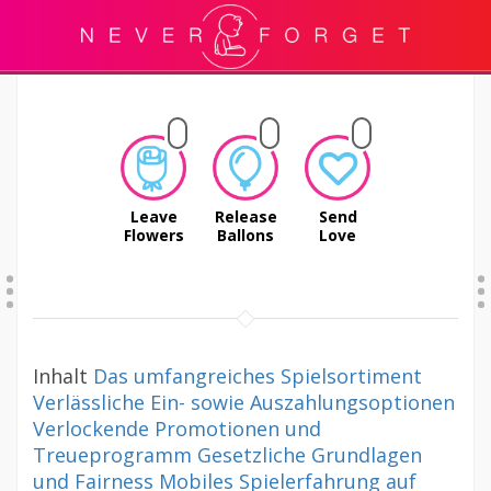
Leave
Release
Send
Flowers
Ballons
Love
Inhalt
Das umfangreiches Spielsortiment
Verlässliche Ein- sowie Auszahlungsoptionen
Verlockende Promotionen und
Treueprogramm
Gesetzliche Grundlagen
und Fairness
Mobiles Spielerfahrung auf