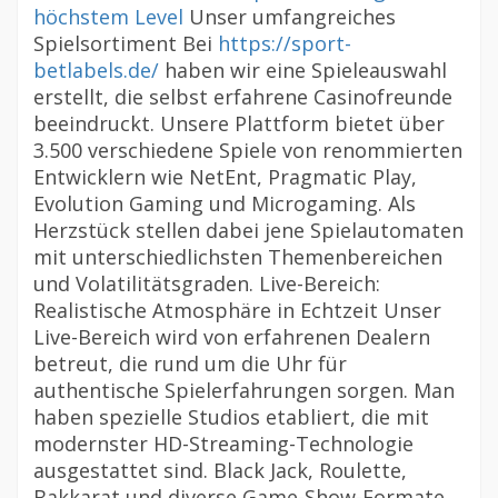
höchstem Level
Unser umfangreiches
Spielsortiment Bei
https://sport-
betlabels.de/
haben wir eine Spieleauswahl
erstellt, die selbst erfahrene Casinofreunde
beeindruckt. Unsere Plattform bietet über
3.500 verschiedene Spiele von renommierten
Entwicklern wie NetEnt, Pragmatic Play,
Evolution Gaming und Microgaming. Als
Herzstück stellen dabei jene Spielautomaten
mit unterschiedlichsten Themenbereichen
und Volatilitätsgraden. Live-Bereich:
Realistische Atmosphäre in Echtzeit Unser
Live-Bereich wird von erfahrenen Dealern
betreut, die rund um die Uhr für
authentische Spielerfahrungen sorgen. Man
haben spezielle Studios etabliert, die mit
modernster HD-Streaming-Technologie
ausgestattet sind. Black Jack, Roulette,
Bakkarat und diverse Game-Show-Formate