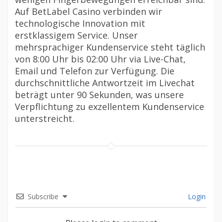
Auf BetLabel Casino verbinden wir
technologische Innovation mit
erstklassigem Service. Unser
mehrsprachiger Kundenservice steht täglich
von 8:00 Uhr bis 02:00 Uhr via Live-Chat,
Email und Telefon zur Verfügung. Die
durchschnittliche Antwortzeit im Livechat
beträgt unter 90 Sekunden, was unsere
Verpflichtung zu exzellentem Kundenservice
unterstreicht.
Subscribe
Login