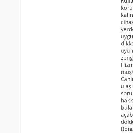
Kulla
koru
kalı
ciha
yerd
uygul
dikk
uyum
zeng
Hizm
müşt
Canl
ulaş
soru
hakkı
bula
açab
dold
Bonu