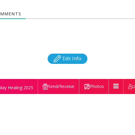
MMENTS
Edit Info
Send/Receive
Photos
U
iday Healing 2025