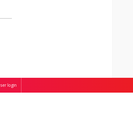
ser login