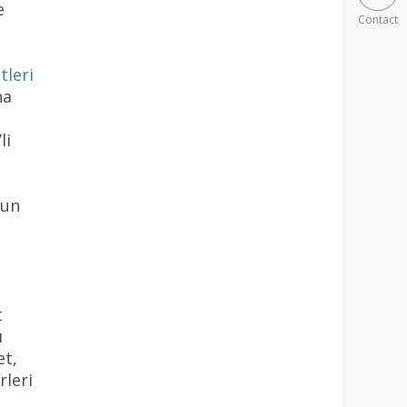
e
Contact
tleri
na
li
yun
t
ı
et,
rleri