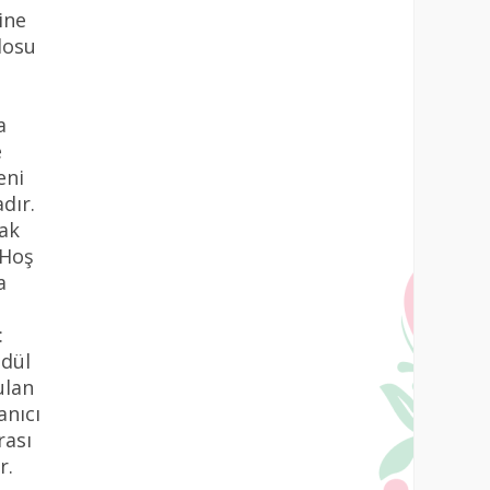
ine
losu
a
e
eni
dır.
ak
 Hoş
a
:
ödül
ulan
anıcı
rası
r.