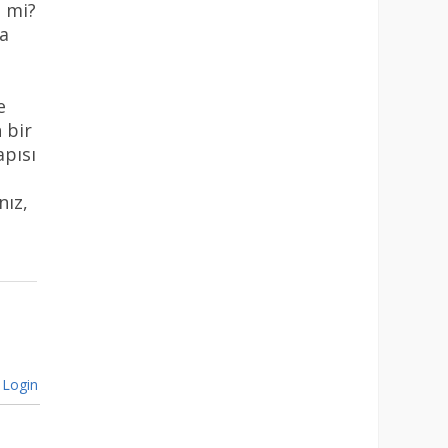
z mi?
ra
e
 bir
apısı
nız,
Login