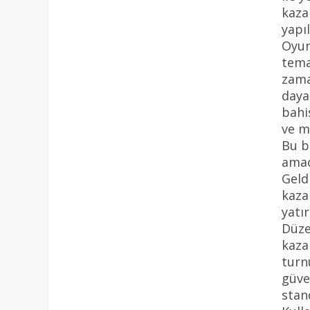
kaza
yapı
Oyun
tema
zama
daya
bahi
ve m
Bu b
amac
Geld
kaza
yatı
Düze
kaza
turn
güve
stan