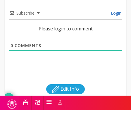
Subscribe
Login
Please login to comment
0
COMMENTS
Edit Info