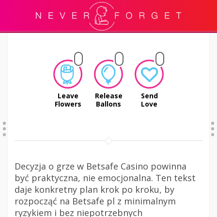
Leave
Release
Send
Flowers
Ballons
Love
Decyzja o grze w Betsafe Casino powinna
być praktyczna, nie emocjonalna. Ten tekst
daje konkretny plan krok po kroku, by
rozpocząć na Betsafe pl z minimalnym
ryzykiem i bez niepotrzebnych