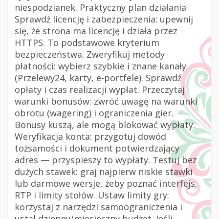
niespodzianek. Praktyczny plan działania
Sprawdź licencję i zabezpieczenia: upewnij
się, że strona ma licencję i działa przez
HTTPS. To podstawowe kryterium
bezpieczeństwa. Zweryfikuj metody
płatności: wybierz szybkie i znane kanały
(Przelewy24, karty, e-portfele). Sprawdź
opłaty i czas realizacji wypłat. Przeczytaj
warunki bonusów: zwróć uwagę na warunki
obrotu (wagering) i ograniczenia gier.
Bonusy kuszą, ale mogą blokować wypłaty.
Weryfikacja konta: przygotuj dowód
tożsamości i dokument potwierdzający
adres — przyspieszy to wypłaty. Testuj bez
dużych stawek: graj najpierw niskie stawki
lub darmowe wersje, żeby poznać interfejs,
RTP i limity stołów. Ustaw limity gry:
korzystaj z narzędzi samoograniczenia i
ustal dzienny/miesięczny budżet. Jeśli