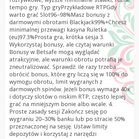
tempo gry. Typ gryPrzykładowe RTPGdy
warto grać Slot96–98%Masz bonusy z
darmowymi obrotami Blackjack99%+Chcesz
minimalnej przewagi kasyna Ruletka
(eu)97.3%Prosta gra, krótka sesja 3.
Wykorzystaj bonusy, ale czytaj warunki
Bonusy w Betsafe mogą wyglądać
atrakcyjnie, ale warunki obrotu potrafią je
zneutralizować. Sprawdź: ile razy trzeba
obrócić bonus, które gry liczą się w 100% do
wymogu obrotu, limit wygranych z
darmowych spinów. Jeżeli bonus wymaga 40x
i dotyczy slotów o niskim RTP, często lepiej
grać na mniejszym bonie albo wcale. 4.
Proste zasady sesji Zakończ sesję po
wygraniu 20–30% banku lub po stracie 50%
przeznaczonej na sesję. Ustaw limity
depozytów i korzystaj z narzędzi