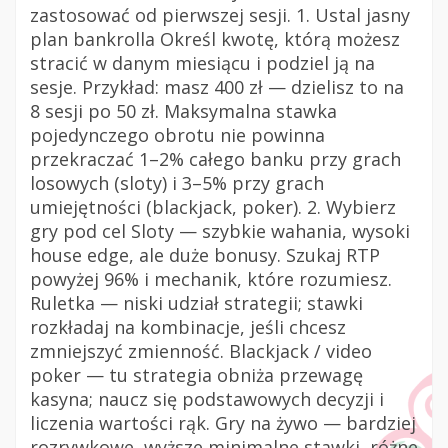
zastosować od pierwszej sesji. 1. Ustal jasny
plan bankrolla Określ kwotę, którą możesz
stracić w danym miesiącu i podziel ją na
sesje. Przykład: masz 400 zł — dzielisz to na
8 sesji po 50 zł. Maksymalna stawka
pojedynczego obrotu nie powinna
przekraczać 1–2% całego banku przy grach
losowych (sloty) i 3–5% przy grach
umiejętności (blackjack, poker). 2. Wybierz
gry pod cel Sloty — szybkie wahania, wysoki
house edge, ale duże bonusy. Szukaj RTP
powyżej 96% i mechanik, które rozumiesz.
Ruletka — niski udział strategii; stawki
rozkładaj na kombinacje, jeśli chcesz
zmniejszyć zmienność. Blackjack / video
poker — tu strategia obniża przewagę
kasyna; naucz się podstawowych decyzji i
liczenia wartości rąk. Gry na żywo — bardziej
rozrywkowe, wyższe minimalne stawki, różne