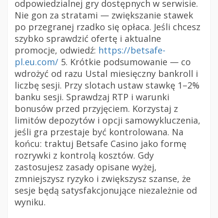
odpowiedzialnej gry dostępnych w serwisie.
Nie gon za stratami — zwiększanie stawek
po przegranej rzadko się opłaca. Jeśli chcesz
szybko sprawdzić ofertę i aktualne
promocje, odwiedź:
https://betsafe-
pl.eu.com/
5. Krótkie podsumowanie — co
wdrożyć od razu Ustal miesięczny bankroll i
liczbę sesji. Przy slotach ustaw stawkę 1–2%
banku sesji. Sprawdzaj RTP i warunki
bonusów przed przyjęciem. Korzystaj z
limitów depozytów i opcji samowykluczenia,
jeśli gra przestaje być kontrolowana. Na
końcu: traktuj Betsafe Casino jako formę
rozrywki z kontrolą kosztów. Gdy
zastosujesz zasady opisane wyżej,
zmniejszysz ryzyko i zwiększysz szanse, że
sesje będą satysfakcjonujące niezależnie od
wyniku.