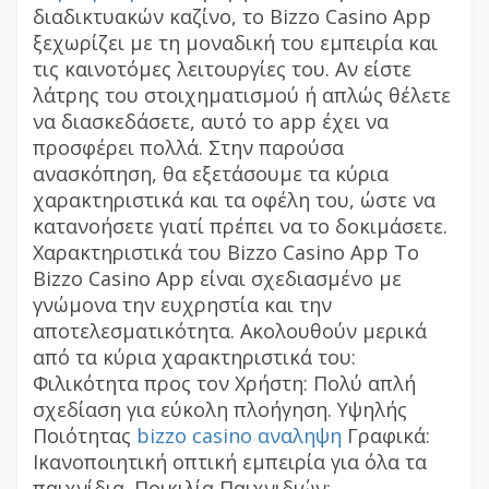
διαδικτυακών καζίνο, το Bizzo Casino App
ξεχωρίζει με τη μοναδική του εμπειρία και
τις καινοτόμες λειτουργίες του. Αν είστε
λάτρης του στοιχηματισμού ή απλώς θέλετε
να διασκεδάσετε, αυτό το app έχει να
προσφέρει πολλά. Στην παρούσα
ανασκόπηση, θα εξετάσουμε τα κύρια
χαρακτηριστικά και τα οφέλη του, ώστε να
κατανοήσετε γιατί πρέπει να το δοκιμάσετε.
Χαρακτηριστικά του Bizzo Casino App Το
Bizzo Casino App είναι σχεδιασμένο με
γνώμονα την ευχρηστία και την
αποτελεσματικότητα. Ακολουθούν μερικά
από τα κύρια χαρακτηριστικά του:
Φιλικότητα προς τον Χρήστη: Πολύ απλή
σχεδίαση για εύκολη πλοήγηση. Υψηλής
Ποιότητας
bizzo casino αναληψη
Γραφικά:
Ικανοποιητική οπτική εμπειρία για όλα τα
παιχνίδια. Ποικιλία Παιχνιδιών: