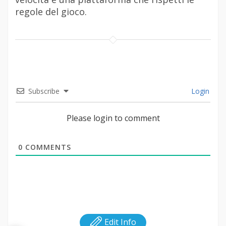
Subscribe
Login
Please login to comment
0
COMMENTS
Edit Info