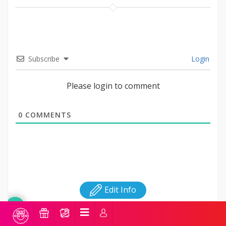
Subscribe
Login
Please login to comment
0
COMMENTS
Edit Info