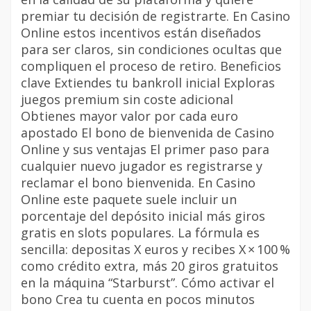
premiar tu decisión de registrarte. En Casino
Online estos incentivos están diseñados
para ser claros, sin condiciones ocultas que
compliquen el proceso de retiro. Beneficios
clave Extiendes tu bankroll inicial Exploras
juegos premium sin coste adicional
Obtienes mayor valor por cada euro
apostado El bono de bienvenida de Casino
Online y sus ventajas El primer paso para
cualquier nuevo jugador es registrarse y
reclamar el bono bienvenida. En Casino
Online este paquete suele incluir un
porcentaje del depósito inicial más giros
gratis en slots populares. La fórmula es
sencilla: depositas X euros y recibes X × 100 %
como crédito extra, más 20 giros gratuitos
en la máquina “Starburst”. Cómo activar el
bono Crea tu cuenta en pocos minutos