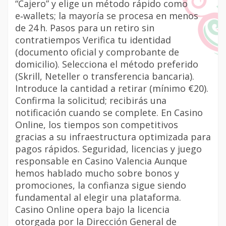
“Cajero” y elige un método rápido como
e‑wallets; la mayoría se procesa en menos
de 24 h. Pasos para un retiro sin
contratiempos Verifica tu identidad
(documento oficial y comprobante de
domicilio). Selecciona el método preferido
(Skrill, Neteller o transferencia bancaria).
Introduce la cantidad a retirar (mínimo €20).
Confirma la solicitud; recibirás una
notificación cuando se complete. En Casino
Online, los tiempos son competitivos
gracias a su infraestructura optimizada para
pagos rápidos. Seguridad, licencias y juego
responsable en Casino Valencia Aunque
hemos hablado mucho sobre bonos y
promociones, la confianza sigue siendo
fundamental al elegir una plataforma.
Casino Online opera bajo la licencia
otorgada por la Dirección General de