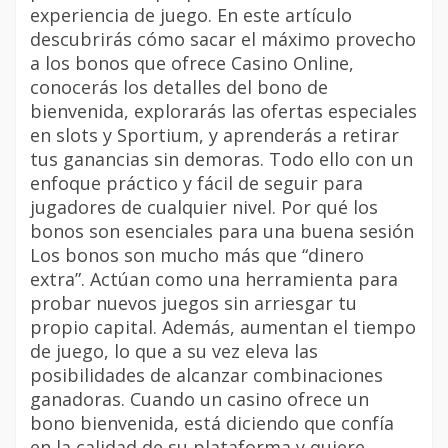
experiencia de juego. En este artículo
descubrirás cómo sacar el máximo provecho
a los bonos que ofrece Casino Online,
conocerás los detalles del bono de
bienvenida, explorarás las ofertas especiales
en slots y Sportium, y aprenderás a retirar
tus ganancias sin demoras. Todo ello con un
enfoque práctico y fácil de seguir para
jugadores de cualquier nivel. Por qué los
bonos son esenciales para una buena sesión
Los bonos son mucho más que “dinero
extra”. Actúan como una herramienta para
probar nuevos juegos sin arriesgar tu
propio capital. Además, aumentan el tiempo
de juego, lo que a su vez eleva las
posibilidades de alcanzar combinaciones
ganadoras. Cuando un casino ofrece un
bono bienvenida, está diciendo que confía
en la calidad de su plataforma y quiere