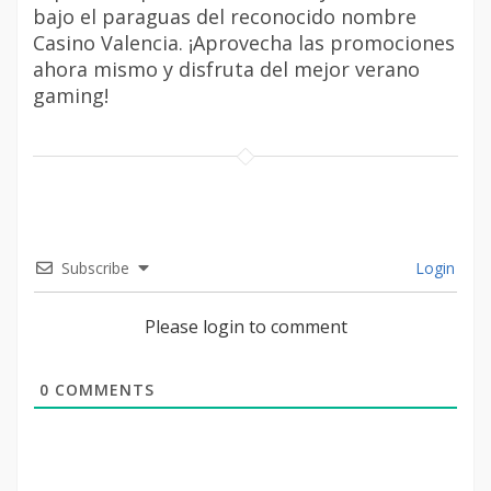
bajo el paraguas del reconocido nombre
Casino Valencia. ¡Aprovecha las promociones
ahora mismo y disfruta del mejor verano
gaming!
Subscribe
Login
Please login to comment
0
COMMENTS