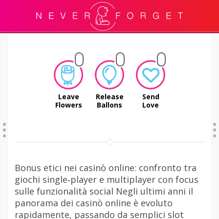
Leave
Release
Send
Flowers
Ballons
Love
Bonus etici nei casinò online: confronto tra
giochi single‑player e multiplayer con focus
sulle funzionalità social Negli ultimi anni il
panorama dei casinò online è evoluto
rapidamente, passando da semplici slot