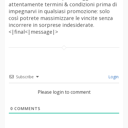
Subscribe
Login
Please login to comment
0
COMMENTS