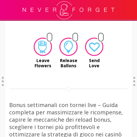
Leave
Release
Send
Flowers
Ballons
Love
Bonus settimanali con tornei live – Guida
completa per massimizzare le ricompense,
capire le meccaniche dei reload bonus,
scegliere i tornei più profittevoli e
ottimizzare la strategia di gioco nei casinò