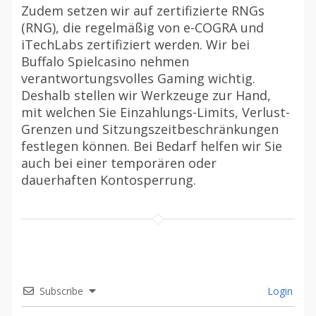
Zudem setzen wir auf zertifizierte RNGs
(RNG), die regelmäßig von e-COGRA und
iTechLabs zertifiziert werden. Wir bei
Buffalo Spielcasino nehmen
verantwortungsvolles Gaming wichtig.
Deshalb stellen wir Werkzeuge zur Hand,
mit welchen Sie Einzahlungs-Limits, Verlust-
Grenzen und Sitzungszeitbeschränkungen
festlegen können. Bei Bedarf helfen wir Sie
auch bei einer temporären oder
dauerhaften Kontosperrung.
Subscribe
Login