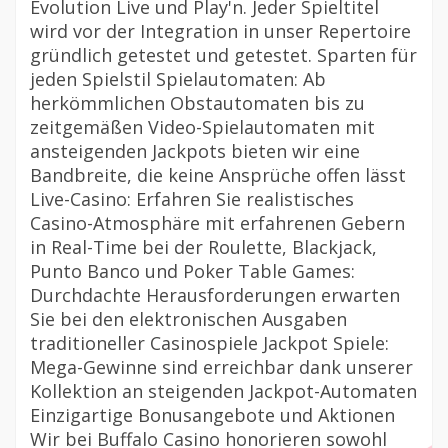
Evolution Live und Play'n. Jeder Spieltitel
wird vor der Integration in unser Repertoire
gründlich getestet und getestet. Sparten für
jeden Spielstil Spielautomaten: Ab
herkömmlichen Obstautomaten bis zu
zeitgemäßen Video-Spielautomaten mit
ansteigenden Jackpots bieten wir eine
Bandbreite, die keine Ansprüche offen lässt
Live-Casino: Erfahren Sie realistisches
Casino-Atmosphäre mit erfahrenen Gebern
in Real-Time bei der Roulette, Blackjack,
Punto Banco und Poker Table Games:
Durchdachte Herausforderungen erwarten
Sie bei den elektronischen Ausgaben
traditioneller Casinospiele Jackpot Spiele:
Mega-Gewinne sind erreichbar dank unserer
Kollektion an steigenden Jackpot-Automaten
Einzigartige Bonusangebote und Aktionen
Wir bei Buffalo Casino honorieren sowohl