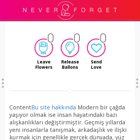
Leave
Release
Send
Flowers
Ballons
Love
Content
Bu site hakkında
Modern bir çağda
yaşıyor olmak ise insan hayatındaki bazı
alışkanlıkları değiştirmiştir. Geçmiş yıllarda
yeni insanlarla tanışmak, arkadaşlık ve ilişki
kurmak için genellikle gerçek dünyada, yüz