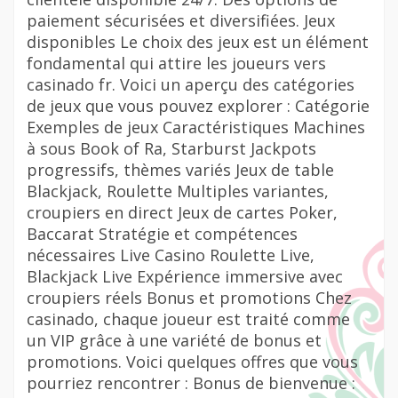
paiement sécurisées et diversifiées. Jeux
disponibles Le choix des jeux est un élément
fondamental qui attire les joueurs vers
casinado fr. Voici un aperçu des catégories
de jeux que vous pouvez explorer : Catégorie
Exemples de jeux Caractéristiques Machines
à sous Book of Ra, Starburst Jackpots
progressifs, thèmes variés Jeux de table
Blackjack, Roulette Multiples variantes,
croupiers en direct Jeux de cartes Poker,
Baccarat Stratégie et compétences
nécessaires Live Casino Roulette Live,
Blackjack Live Expérience immersive avec
croupiers réels Bonus et promotions Chez
casinado, chaque joueur est traité comme
un VIP grâce à une variété de bonus et
promotions. Voici quelques offres que vous
pourriez rencontrer : Bonus de bienvenue :