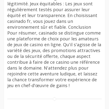
légitimité. Jeux équitables : Les jeux sont
régulièrement testés pour assurer leur
équité et leur transparence. En choisissant
casinado fr, vous jouez dans un
environnement sûr et fiable. Conclusion
Pour résumer, casinado se distingue comme
une plateforme de choix pour les amateurs
de jeux de casino en ligne. Qu'il s'agisse de la
variété des jeux, des promotions attractives
ou de la sécurité offerte, chaque aspect
contribue à faire de ce casino une référence
dans le domaine. N'attendez plus pour
rejoindre cette aventure ludique, et laissez
la chance transformer votre expérience de
jeu en chef-d'œuvre de gains !