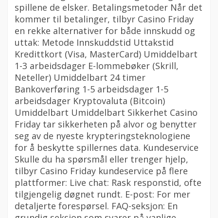
spillene de elsker. Betalingsmetoder Når det
kommer til betalinger, tilbyr Casino Friday
en rekke alternativer for både innskudd og
uttak: Metode Innskuddstid Uttakstid
Kredittkort (Visa, MasterCard) Umiddelbart
1-3 arbeidsdager E-lommebøker (Skrill,
Neteller) Umiddelbart 24 timer
Bankoverføring 1-5 arbeidsdager 1-5
arbeidsdager Kryptovaluta (Bitcoin)
Umiddelbart Umiddelbart Sikkerhet Casino
Friday tar sikkerheten på alvor og benytter
seg av de nyeste krypteringsteknologiene
for å beskytte spillernes data. Kundeservice
Skulle du ha spørsmål eller trenger hjelp,
tilbyr Casino Friday kundeservice på flere
plattformer: Live chat: Rask responstid, ofte
tilgjengelig døgnet rundt. E-post: For mer
detaljerte forespørsel. FAQ-seksjon: En
grundig seksjon som svarer på vanlige