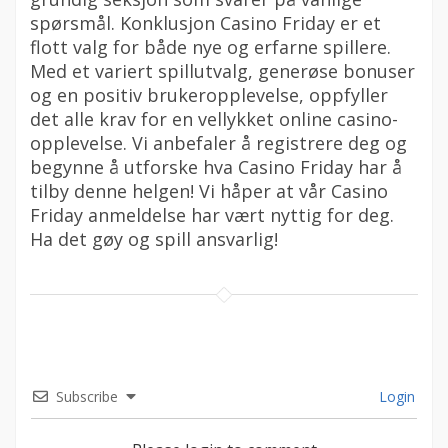
spørsmål. Konklusjon Casino Friday er et
flott valg for både nye og erfarne spillere.
Med et variert spillutvalg, generøse bonuser
og en positiv brukeropplevelse, oppfyller
det alle krav for en vellykket online casino-
opplevelse. Vi anbefaler å registrere deg og
begynne å utforske hva Casino Friday har å
tilby denne helgen! Vi håper at vår Casino
Friday anmeldelse har vært nyttig for deg.
Ha det gøy og spill ansvarlig!
Subscribe
Login