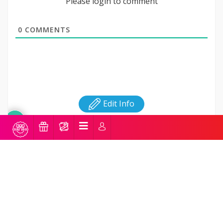
Please login to comment
0
COMMENTS
Edit Info