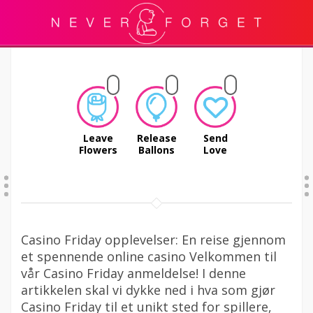
Leave
Release
Send
Flowers
Ballons
Love
Casino Friday opplevelser: En reise gjennom
et spennende online casino Velkommen til
vår Casino Friday anmeldelse! I denne
artikkelen skal vi dykke ned i hva som gjør
Casino Friday til et unikt sted for spillere,