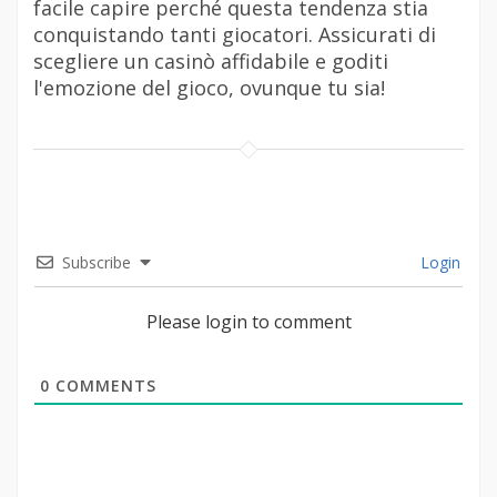
facile capire perché questa tendenza stia
conquistando tanti giocatori. Assicurati di
scegliere un casinò affidabile e goditi
l'emozione del gioco, ovunque tu sia!
Subscribe
Login
Please login to comment
0
COMMENTS