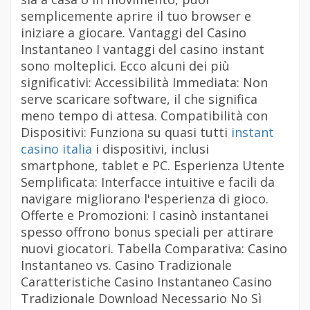
semplicemente aprire il tuo browser e
iniziare a giocare. Vantaggi del Casino
Instantaneo I vantaggi del casino instant
sono molteplici. Ecco alcuni dei più
significativi: Accessibilità Immediata: Non
serve scaricare software, il che significa
meno tempo di attesa. Compatibilità con
Dispositivi: Funziona su quasi tutti
instant
casino italia
i dispositivi, inclusi
smartphone, tablet e PC. Esperienza Utente
Semplificata: Interfacce intuitive e facili da
navigare migliorano l'esperienza di gioco.
Offerte e Promozioni: I casinò instantanei
spesso offrono bonus speciali per attirare
nuovi giocatori. Tabella Comparativa: Casino
Instantaneo vs. Casino Tradizionale
Caratteristiche Casino Instantaneo Casino
Tradizionale Download Necessario No Sì