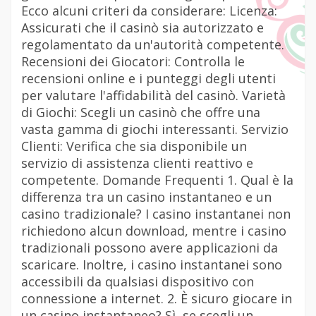
Ecco alcuni criteri da considerare: Licenza:
Assicurati che il casinò sia autorizzato e
regolamentato da un'autorità competente.
Recensioni dei Giocatori: Controlla le
recensioni online e i punteggi degli utenti
per valutare l'affidabilità del casinò. Varietà
di Giochi: Scegli un casinò che offre una
vasta gamma di giochi interessanti. Servizio
Clienti: Verifica che sia disponibile un
servizio di assistenza clienti reattivo e
competente. Domande Frequenti 1. Qual è la
differenza tra un casino instantaneo e un
casino tradizionale? I casino instantanei non
richiedono alcun download, mentre i casino
tradizionali possono avere applicazioni da
scaricare. Inoltre, i casino instantanei sono
accessibili da qualsiasi dispositivo con
connessione a internet. 2. È sicuro giocare in
un casino instantaneo? Sì, se scegli un