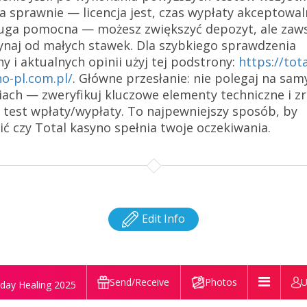
ła sprawnie — licencja jest, czas wypłaty akceptowal
uga pomocna — możesz zwiększyć depozyt, ale zaw
ynaj od małych stawek. Dla szybkiego sprawdzenia
ny i aktualnych opinii użyj tej podstrony:
https://tota
no-pl.com.pl/
. Główne przesłanie: nie polegaj na sam
iach — zweryfikuj kluczowe elementy techniczne i z
 test wpłaty/wypłaty. To najpewniejszy sposób, by
ić czy Total kasyno spełnia twoje oczekiwania.
Edit Info
Send/Receive
Photos
U
iday Healing 2025