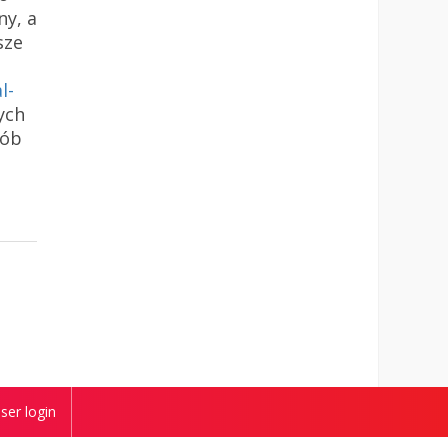
ny, a
sze
l-
ych
rób
ser login