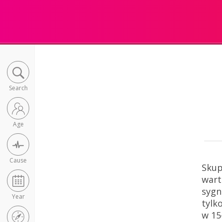
Search
Age
Cause
Skup
wart
sygn
Year
tylk
w 15