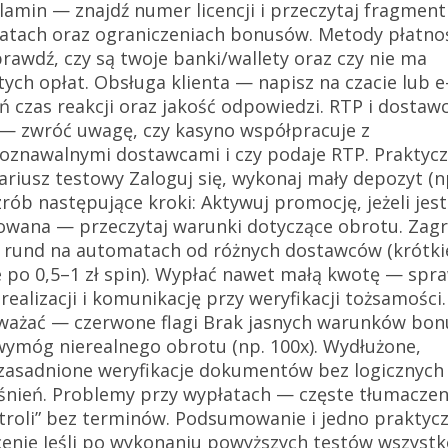
lamin — znajdź numer licencji i przeczytaj fragment
atach oraz ograniczeniach bonusów. Metody płatno
rawdź, czy są twoje banki/wallety oraz czy nie ma
tych opłat. Obsługa klienta — napisz na czacie lub e
eń czas reakcji oraz jakość odpowiedzi. RTP i dostaw
 — zwróć uwagę, czy kasyno współpracuje z
oznawalnymi dostawcami i czy podaje RTP. Praktyc
ariusz testowy Zaloguj się, wykonaj mały depozyt (n
i zrób następujące kroki: Aktywuj promocję, jeżeli jest
owana — przeczytaj warunki dotyczące obrotu. Zagr
a rund na automatach od różnych dostawców (krótki
e po 0,5–1 zł spin). Wypłać nawet małą kwotę — spr
 realizacji i komunikację przy weryfikacji tożsamości
ważać — czerwone flagi Brak jasnych warunków bon
wymóg nierealnego obrotu (np. 100x). Wydłużone,
zasadnione weryfikacje dokumentów bez logicznych
śnień. Problemy przy wypłatach — częste tłumaczen
troli” bez terminów. Podsumowanie i jedno praktyc
cenie Jeśli po wykonaniu powyższych testów wszystk