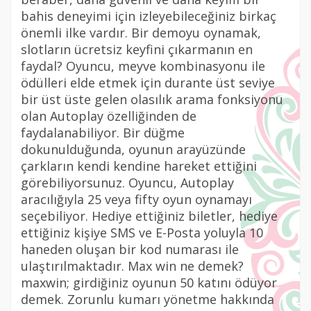
bahis deneyimi için izleyebileceğiniz birkaç
önemli ilke vardır. Bir demoyu oynamak,
slotların ücretsiz keyfini çıkarmanın en
faydal? Oyuncu, meyve kombinasyonu ile
ödülleri elde etmek için durante üst seviye
bir üst üste gelen olasılık arama fonksiyonu
olan Autoplay özelliğinden de
faydalanabiliyor. Bir düğme
dokunulduğunda, oyunun arayüzünde
çarkların kendi kendine hareket ettiğini
görebiliyorsunuz. Oyuncu, Autoplay
aracılığıyla 25 veya fifty oyun oynamayı
seçebiliyor. Hediye ettiğiniz biletler, hediye
ettiğiniz kişiye SMS ve E-Posta yoluyla 10
haneden oluşan bir kod numarası ile
ulaştırılmaktadır. Max win ne demek?
maxwin; girdiğiniz oyunun 50 katını ödüyor
demek. Zorunlu kumarı yönetme hakkında