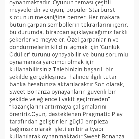
oynanmaktadır. Oyunun teması çeşitli
meyvelerdir ve oyun, popüler Starburst
slotunun mekaniğine benzer. Her makara
bütün çarpan sembollerin tekrarlarını içerir,
bu durumda, birazdan açıklayacağımız farklı
şekerler ve meyveler. Özel çarpanların ve
döndürmelerin kilidini açmak için ‘Günlük
Ödüller’ turunu oynayabilir ve bunu sorumlu
oynamanıza yardımcı olmak için
kullanabilirsiniz.Talebinizin başarılı bir
şekilde gerçekleşmesi halinde ilgili tutar
banka hesabınıza aktarılacaktır.Son olarak,
Sweet Bonanza oynayanların güvenli bir
şekilde ve eğlenceli vakit geçirmeden”
“kazançlarını artırmaya çalışmalarını
öneririz.Oyun, desteklenen Pragmatic Play
tarafından geliştirilen güçlü empieza
bağımsız olarak işletilen bir altyapı
kullanılarak oynanmaktadır.Sweet Bonanza,