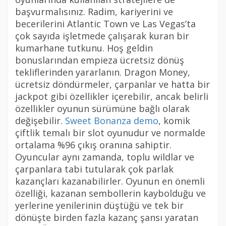
başvurmalısınız. Radim, kariyerini ve
becerilerini Atlantic Town ve Las Vegas’ta
çok sayıda işletmede çalışarak kuran bir
kumarhane tutkunu. Hoş geldin
bonuslarından empieza ücretsiz dönüş
tekliflerinden yararlanın. Dragon Money,
ücretsiz döndürmeler, çarpanlar ve hatta bir
jackpot gibi özellikler içerebilir, ancak belirli
özellikler oyunun sürümüne bağlı olarak
değişebilir.
Sweet Bonanza demo
, komik
çiftlik temalı bir slot oyunudur ve normalde
ortalama %96 çıkış oranına sahiptir.
Oyuncular aynı zamanda, toplu wildlar ve
çarpanlara tabi tutularak çok parlak
kazançları kazanabilirler. Oyunun en önemli
özelliği, kazanan sembollerin kaybolduğu ve
yerlerine yenilerinin düştüğü ve tek bir
dönüşte birden fazla kazanç şansı yaratan