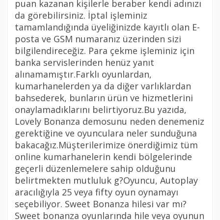
puan kazanan kişilerle beraber kendi adınızı
da görebilirsiniz. İptal işleminiz
tamamlandığında üyeliğinizde kayıtlı olan E-
posta ve GSM numaranız üzerinden sizi
bilgilendireceğiz. Para çekme işleminiz için
banka servislerinden henüz yanıt
alınamamıştır.Farklı oyunlardan,
kumarhanelerden ya da diğer varlıklardan
bahsederek, bunların ürün ve hizmetlerini
onaylamadıklarını belirtiyoruz.Bu yazıda,
Lovely Bonanza demosunu neden denemeniz
gerektiğine ve oyunculara neler sunduğuna
bakacağız.Müşterilerimize önerdiğimiz tüm
online kumarhanelerin kendi bölgelerinde
geçerli düzenlemelere sahip olduğunu
belirtmekten mutluluk g?Oyuncu, Autoplay
aracılığıyla 25 veya fifty oyun oynamayı
seçebiliyor. Sweet Bonanza hilesi var mı?
Sweet bonanza oyunlarında hile veya oyunun