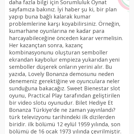
daha fazla bilgi için Sorumluluk Oynat
sayfamıza bakınız. İyi haber şu ki, bir plan
yapıp buna bağlı kalarak kumar
problemlerine karşı koyabilirsiniz. Örneğin,
kumarhane oyunlarına ne kadar para
harcayabileceğine önceden karar vermelisin.
Her kazançtan sonra, kazanç
kombinasyonunu oluşturan semboller
ekrandan kaybolur empieza yukarıdan yeni
semboller düşerek onların yerini alır. Bu
yazıda, Lovely Bonanza demosunu neden
denemeniz gerektiğine ve oyunculara neler
sunduğuna bakacağız. Sweet Bienestar slot
oyunu, Practical Play tarafından geliştirilen
bir video slotu oyunudur. Bilet Hediye Et
Bonanza Türkiye'de ne zaman yayınlandı?
türk televizyonu tarihindeki ilk dizilerden
biridir. ilk bölümü 12 eylül 1959 yılında, son
bölümü de 16 ocak 1973 yılında çevrilmiştir.