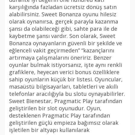
karşılığında fazladan ücretsiz dönüş satın
alabilirsiniz. Sweet Bonanza oyunu hilesiz
olarak oynanırsa, gerçek parayla kazanma
şansı da olabileceği gibi, sahte para ile de
kaybetme şansı vardır. Son olarak, Sweet
Bonanza oynayanların güvenli bir şekilde ve
eğlenceli vakit geçirmeden” “kazançlarını
artırmaya çalışmalarını öneririz. Benzer
oyunlar bulmak istiyorsanız, işte aynı renkli
grafiklere, heyecan verici bonus özelliklere
sahip oyunların küçük bir listesi. Oyuncular,
masaüstü bilgisayarları, tabletleri ve akıllı
telefonlar aracılığıyla bu slotu oynayabilirler.
Sweet Bienestar, Pragmatic Play tarafından
geliştirilen bir slot oyunudur. Oyun,
desteklenen Pragmatic Play tarafından
geliştirilen güçlü empieza bağımsız olarak
işletilen bir altyapı kullanılarak