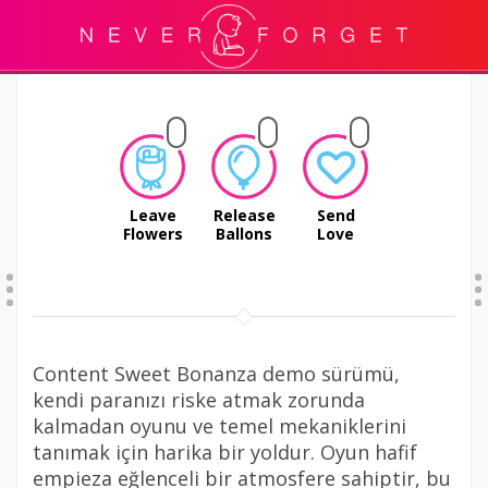
Leave
Release
Send
Flowers
Ballons
Love
Content Sweet Bonanza demo sürümü,
kendi paranızı riske atmak zorunda
kalmadan oyunu ve temel mekaniklerini
tanımak için harika bir yoldur. Oyun hafif
empieza eğlenceli bir atmosfere sahiptir, bu