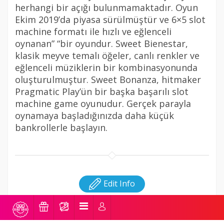
herhangi bir açığı bulunmamaktadır. Oyun
Ekim 2019’da piyasa sürülmüştür ve 6×5 slot
machine formatı ile hızlı ve eğlenceli
oynanan” “bir oyundur. Sweet Bienestar,
klasik meyve temalı öğeler, canlı renkler ve
eğlenceli müziklerin bir kombinasyonunda
oluşturulmuştur. Sweet Bonanza, hitmaker
Pragmatic Play’ün bir başka başarılı slot
machine game oyunudur. Gerçek parayla
oynamaya başladığınızda daha küçük
bankrollerle başlayın.
Edit Info