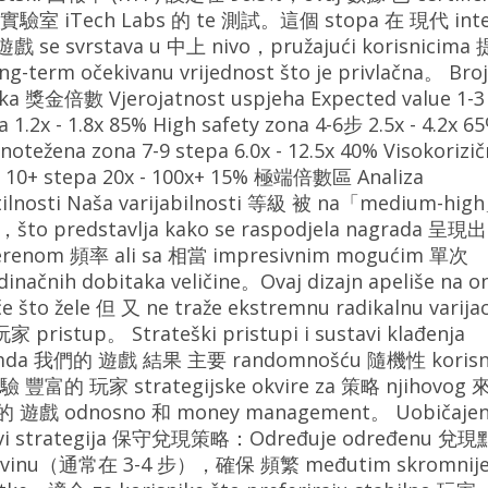
實驗室 iTech Labs 的 te 測試。這個 stopa 在 現代 inte
 se svrstava u 中上 nivo，pružajući korisnicima
ng-term očekivanu vrijednost što je privlačna。 Broj
ka 獎金倍數 Vjerojatnost uspjeha Expected value 1-3
a 1.2x - 1.8x 85% High safety zona 4-6步 2.5x - 4.2x 6
notežena zona 7-9 stepa 6.0x - 12.5x 40% Visokorizi
 10+ stepa 20x - 100x+ 15% 極端倍數區 Analiza
tilnosti Naša varijabilnosti 等級 被 na「medium-hig
l，što predstavlja kako se raspodjela nagrada 呈現出
erenom 頻率 ali sa 相當 impresivnim mogućim 單次
dinačnih dobitaka veličine。Ovaj dizajn apeliše na o
če što žele 但 又 ne traže ekstremnu radikalnu varijac
玩家 pristup。 Strateški pristupi i sustavi klađenja
mda 我們的 遊戲 結果 主要 randomnošću 隨機性 korisn
 豐富的 玩家 strategijske okvire za 策略 njihovog 來
 遊戲 odnosno 和 money management。 Uobičajen
ovi strategija 保守兌現策略：Određuje određenu 兌現
ovinu（通常在 3-4 步），確保 頻繁 međutim skromnij