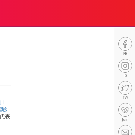
FB
IG
TW
 i
體驗
a 代表
Join