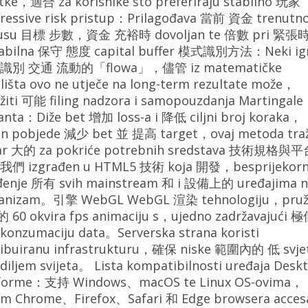
tke，適合 za korisnike što preferiraju stabilno 玩家
ressive risk pristup：Prilagođava 當前 資金 trenut
tusu 目標 步數，資金 充裕時 dovoljan te 倍數 pri 緊張
tabilna 保守 態度 capital buffer 模式識別方法：Neki igr
識別 交通 流動的「flowa」，儘管 iz matematičke
ališta ovo ne utječe na long-term rezultate može，
žiti 可能 filing nadzora i samopouzdanja Martingale
janta：Diže bet 增加 loss-a i 降低 ciljni broj koraka，
n pobjede 減少 bet 並 提高 target，ovaj metoda traž
ar 大的 za pokriće potrebnih sredstava 技術規格與
我們 izgrađen u HTML5 技術 koja 開發，besprijekor
đenje 所有 svih mainstream 和 i 設備上的 uređajima n
anizam。引擎 WebGL WebGL 渲染 tehnologiju，pruža
60 okvira fps animaciju s，ujedno zadržavajući 
onzumaciju data。Serverska strana koristi
ribuiranu infrastrukturu，確保 niske 範圍內的 低 svje
iljem svijeta。 Lista kompatibilnosti uređaja Desk
tforme：支持 Windows、macOS te Linux OS-ovima，
m Chrome、Firefox、Safari 和 Edge browsera acce