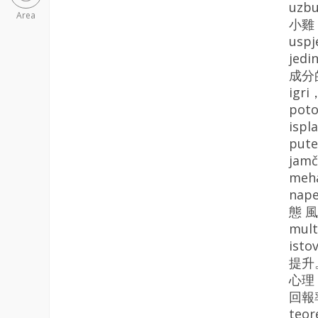
uzbu
Area
小雞 
usp
jedi
成分的
igri
poto
ispl
put
jamč
meha
nap
態 風
mult
isto
提升。
心理 
回報率
teor