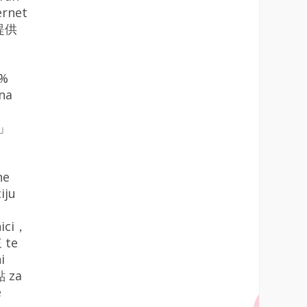
rnet
 提供
5%
čna
h」
ne
iju
ici，
 te
i
點 za
e