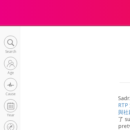
Search
Age
Cause
Sadr
RTP
與社
Year
了 su
pret