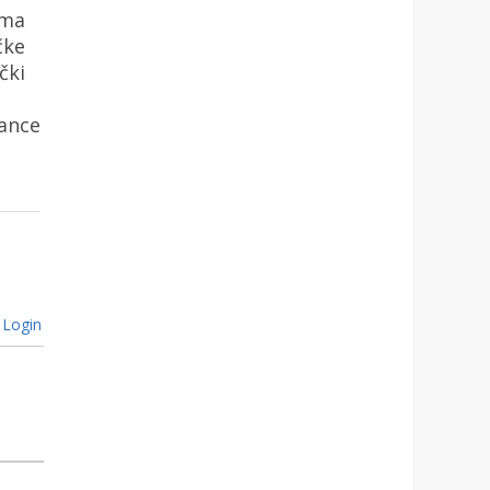
ima
čke
čki
ance
Login