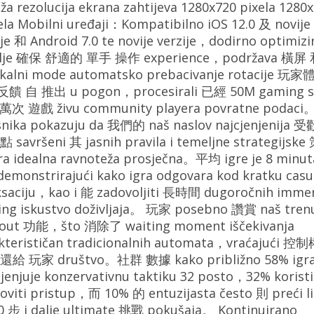
iža rezolucija ekrana zahtijeva 1280x720 pixela 1280
ela Mobilni uređaji：Kompatibilno iOS 12.0 及 novije
ije 和 Android 7.0 te novije verzije，dodirno optimiz
elje 確保 舒適的 單手 操作 experience，podržava 橫屏
ikalni mode automatsko prebacivanje rotacije 玩
饋 自 推出 u pogon，procesirali 已經 50M gaming se
萬次 遊戲 živu community playera povratne podaci
snika pokazuju da 我們的 naš naslov najcjenjenija 
 savršeni 其 jasnih pravila i temeljne strategijsk
ra idealna ravnoteža prosječna。平均 igre je 8 minu
monstrirajući kako igra odgovara kod kratku casu
ksaciju，kao i 能 zadovoljiti 長時間 dugoročnih immer
ng iskustvo doživljaja。 玩家 posebno 讚賞 naš tren
out 功能，što 消除了 waiting moment iščekivanja
kterističan tradicionalnih automata，vraćajući 控
還給 玩家 društvo。社群 數據 kako približno 58% igr
jenjuje konzervativnu taktiku 32 posto，32% koristi
oviti pristup，而 10% 的 entuzijasta često 則 preći l
0 步 i dalje ultimate 挑戰 pokušaja。 Kontinuirano