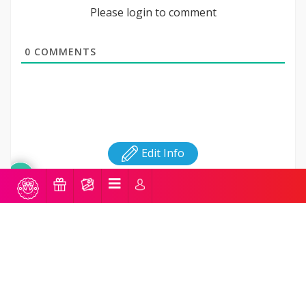
Please login to comment
0
COMMENTS
Edit Info