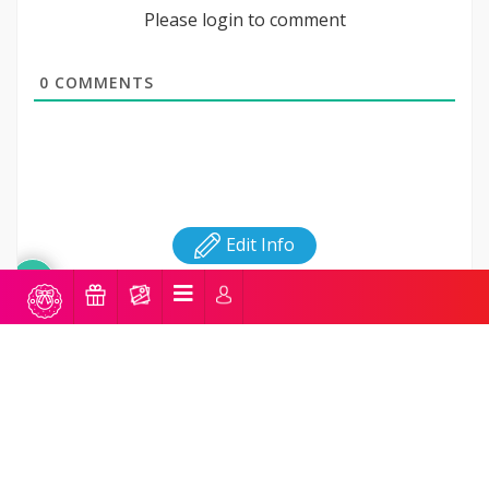
Please login to comment
0
COMMENTS
Edit Info