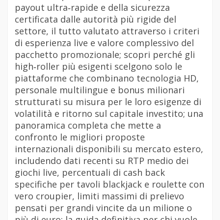
payout ultra‑rapide e della sicurezza
certificata dalle autorità più rigide del
settore, il tutto valutato attraverso i criteri
di esperienza live e valore complessivo del
pacchetto promozionale; scopri perché gli
high‑roller più esigenti scelgono solo le
piattaforme che combinano tecnologia HD,
personale multilingue e bonus milionari
strutturati su misura per le loro esigenze di
volatilità e ritorno sul capitale investito; una
panoramica completa che mette a
confronto le migliori proposte
internazionali disponibili su mercato estero,
includendo dati recenti su RTP medio dei
giochi live, percentuali di cash back
specifiche per tavoli blackjack e roulette con
vero croupier, limiti massimi di prelievo
pensati per grandi vincite da un milione o
più di euro; la guida definitiva per chi vuole