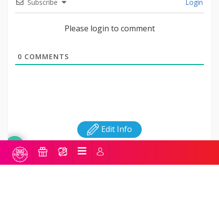
Subscribe
Login
Please login to comment
0
COMMENTS
Edit Info